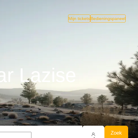
Mijn tickets
Bedieningspaneel
ar Lazise
Zoek