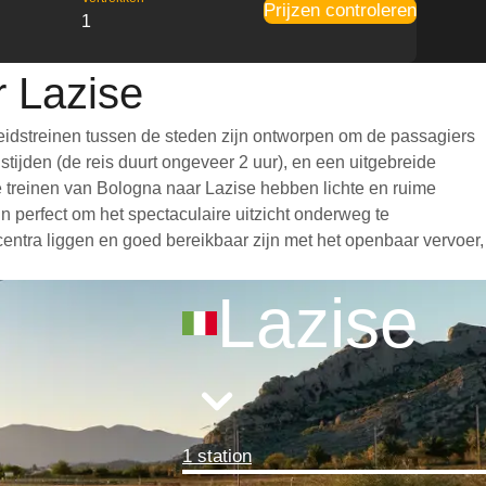
Prijzen controleren
1
r Lazise
eidstreinen tussen de steden zijn ontworpen om de passagiers
tijden (de reis duurt ongeveer 2 uur), en een uitgebreide
 De treinen van Bologna naar Lazise hebben lichte en ruime
 perfect om het spectaculaire uitzicht onderweg te
centra liggen en goed bereikbaar zijn met het openbaar vervoer,
Lazise
1 station