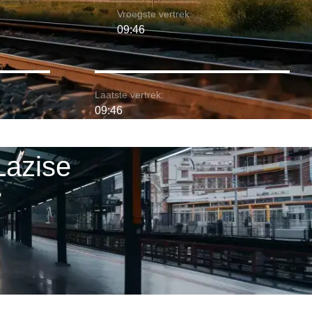
Vroegste vertrek:
09:46
Laatste vertrek:
09:46
Lazise