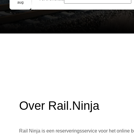
Groepsreservering
aug
Over Rail.Ninja
Rail Ninja is een reserveringsservice voor het online b