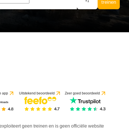
×
1
treinen
e app
Uitstekend beoordeeld
Zeer goed beoordeeld
exploiteert geen treinen en is geen officiële website