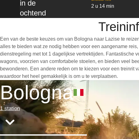
in de
2 u 14 min
ochtend
Treinin
Een van de beste keuzes om van Bologna naar Lazise te reizen
alles te bieden wat ze nodig hebben voor een aangename reis, wa
dienstregeling met tot 1 dagelijkse vertrektijden. Fantastische
wagons, voorzien van comfortabele stoelen, en bieden veel bee
bewonderen. Een andere reden om te kiezen voor een treinrit van
waardoor het heel gemakkelijk is om u te verplaatsen.
Bologna
1 station