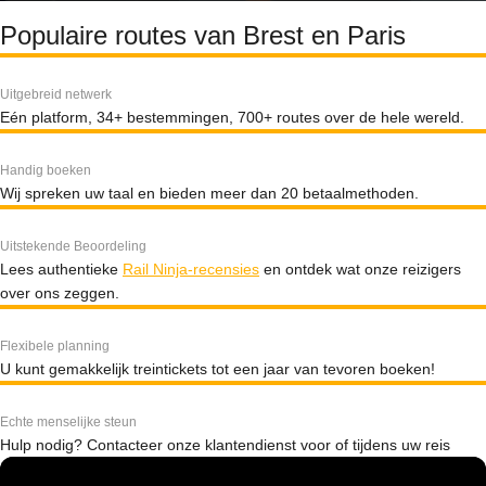
Populaire routes van Brest en Paris
Uitgebreid netwerk
Eén platform, 34+ bestemmingen, 700+ routes over de hele wereld.
Handig boeken
Wij spreken uw taal en bieden meer dan 20 betaalmethoden.
Uitstekende Beoordeling
Lees authentieke
Rail Ninja-recensies
en ontdek wat onze reizigers
over ons zeggen.
Flexibele planning
U kunt gemakkelijk treintickets tot een jaar van tevoren boeken!
Echte menselijke steun
Hulp nodig? Contacteer onze klantendienst voor of tijdens uw reis