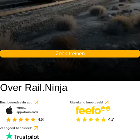
Zoek treinen
Over Rail.Ninja
9.5 / 10
gebaseerd op 1 beoorde
Best beoordeelde app
Uitstekend beoordeeld
Zeer goed beoordeeld