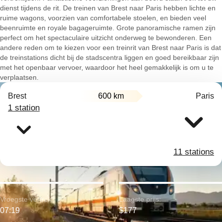
dienst tijdens de rit. De treinen van Brest naar Paris hebben lichte en
ruime wagons, voorzien van comfortabele stoelen, en bieden veel
beenruimte en royale bagageruimte. Grote panoramische ramen zijn
perfect om het spectaculaire uitzicht onderweg te bewonderen. Een
andere reden om te kiezen voor een treinrit van Brest naar Paris is dat
de treinstations dicht bij de stadscentra liggen en goed bereikbaar zijn
met het openbaar vervoer, waardoor het heel gemakkelijk is om u te
verplaatsen.
Brest
600 km
Paris
1 station
11 stations
Vroegste vertrek:
Laagste prijs:
07:19
$177