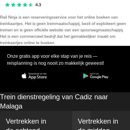
Rail Ninja is een reserveringsservice voor het online boeken van
treinkaartjes. Het is geen treinmaatschappij, bezit of exploiteert geen
treinen en is geen officiële website van een spoorwegmaatschappij.
Het is een commercieel bedrijf dat het gemakkelijker maakt om
treinkaartjes online te boeken.
Onze gratis app voor elke stap van je reis —
reisplanning is nog nooit zo makkelijk geweest!
Trein dienstregeling van Cadiz naar
Malaga
Vertrekken in
Vertrekken in