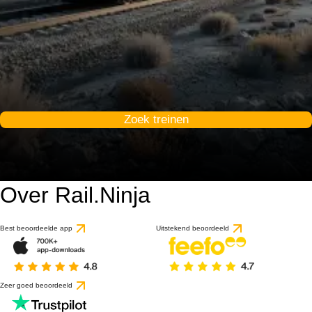
Zoek treinen
Over Rail.Ninja
Best beoordeelde app
Uitstekend beoordeeld
Zeer goed beoordeeld