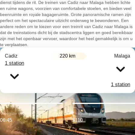
dienst tijdens de rit. De treinen van Cadiz naar Malaga hebben lichte
en ruime wagons, voorzien van comfortabele stoelen, en bieden veel
beenruimte en royale bagageruimte. Grote panoramische ramen zijn
perfect om het spectaculaire uitzicht onderweg te bewonderen. Een
andere reden om te kiezen voor een treinrit van Cadiz naar Malaga is
dat de treinstations dicht bij de stadscentra liggen en goed bereikbaar
zijn met het openbaar vervoer, waardoor het heel gemakkelijk is om u
te verplaatsen.
Cadiz
220 km
Malaga
1 station
1 station
Vroegste vertrek:
Laagste prijs:
06:45
$110