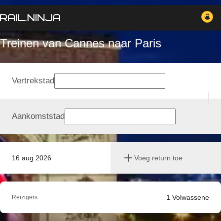
Treinen van Cannes naar Paris
Vertrekstad
Aankomststad
16 aug 2026
Voeg return toe
1
Volwassene
Reizigers