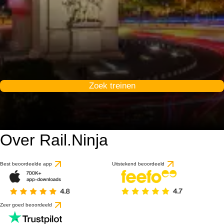
Zoek treinen
Over Rail.Ninja
9.5 / 10
gebaseerd op 1 beoorde
Best beoordeelde app
Uitstekend beoordeeld
Zeer goed beoordeeld