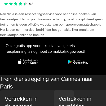
Rail Ninja is een reserveringsservice voor het online boeken van
treinkaartjes. Het is geen treinmaatschappij, bezit of exploiteert geen
treinen en is geen officiële website van een spoorwegmaatschappij.
Het is een commercieel bedrijf dat het gemakkelijker maakt om
treinkaartjes online te boeken.
Onze gratis app voor elke stap van je reis —
reisplanning is nog nooit zo makkelijk geweest!
Trein dienstregeling van Cannes naar
Paris
Vertrekken in
Vertrekken in