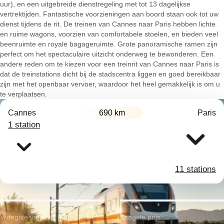
uur), en een uitgebreide dienstregeling met tot 13 dagelijkse
vertrektijden. Fantastische voorzieningen aan boord staan ook tot uw
dienst tijdens de rit. De treinen van Cannes naar Paris hebben lichte
en ruime wagons, voorzien van comfortabele stoelen, en bieden veel
beenruimte en royale bagageruimte. Grote panoramische ramen zijn
perfect om het spectaculaire uitzicht onderweg te bewonderen. Een
andere reden om te kiezen voor een treinrit van Cannes naar Paris is
dat de treinstations dicht bij de stadscentra liggen en goed bereikbaar
zijn met het openbaar vervoer, waardoor het heel gemakkelijk is om u
te verplaatsen.
Cannes
690 km
Paris
1 station
11 stations
Vroegste vertrek:
Laagste prijs: