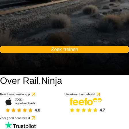
Zoek treinen
Over Rail.Ninja
Best beoordeelde app
Uitstekend beoordeeld
Zeer goed beoordeeld