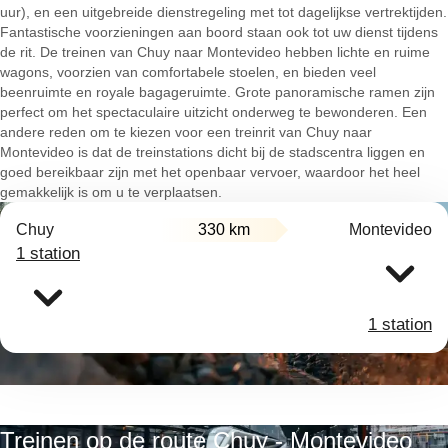
uur), en een uitgebreide dienstregeling met tot dagelijkse vertrektijden.
Fantastische voorzieningen aan boord staan ook tot uw dienst tijdens
de rit. De treinen van Chuy naar Montevideo hebben lichte en ruime
wagons, voorzien van comfortabele stoelen, en bieden veel
beenruimte en royale bagageruimte. Grote panoramische ramen zijn
perfect om het spectaculaire uitzicht onderweg te bewonderen. Een
andere reden om te kiezen voor een treinrit van Chuy naar
Montevideo is dat de treinstations dicht bij de stadscentra liggen en
goed bereikbaar zijn met het openbaar vervoer, waardoor het heel
gemakkelijk is om u te verplaatsen.
Chuy
330 km
Montevideo
1 station
1 station
Treinen op de route Chuy - Montevideo