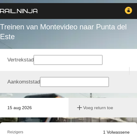
Treinen van Montevideo naar Punta del
Este
Vertrekstad
Aankomststad
15 aug 2026
Voeg return toe
1
Volwassene
Reizigers