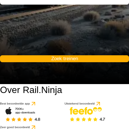
Zoek treinen
Over Rail.Ninja
Best beoordeelde app
Uitstekend beoordeeld
Zeer goed beoordeeld