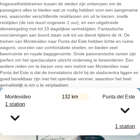
hogesnelheidstreinen tussen de steden zijn ontworpen om de
passagiers alles te bieden wat ze nodig hebben voor een aangename
reis, waaronder verschillende reisklassen om uit te kiezen, snelle
reistijden (de reis duurt ongeveer 2 uur), en een uitgebreide
dienstregeling met tot 19 dagelijkse vertrektijden. Fantastische
voorzieningen aan boord staan ook tot uw dienst tijdens de rit. De
treinen van Montevideo naar Punta del Este hebben lichte en ruime
wagons, voorzien van comfortabele stoelen, en bieden veel
beenruimte en royale bagageruimte. Grote panoramische ramen zijn
perfect om het spectaculaire uitzicht onderweg te bewonderen. Een
andere reden om te kiezen voor een treinrit van Montevideo naar
Punta del Este is dat de treinstations dicht bij de stadscentra liggen en
goed bereikbaar zijn met het openbaar vervoer, waardoor het heel
gemakkelijk is om u te verplaatsen.
Montevideo
132 km
Punta del Este
1 station
1 station