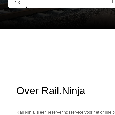
Groepsreservering
aug
Over Rail.Ninja
Rail Ninja is een reserveringsservice voor het online b