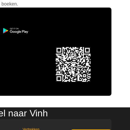
e boeken.
l naar Vinh
Vertrekken