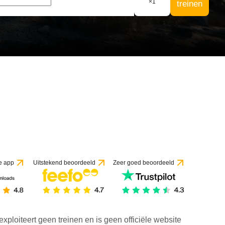
×
1
treinen
e app
Uitstekend beoordeeld
Zeer goed beoordeeld
exploiteert geen treinen en is geen officiële website