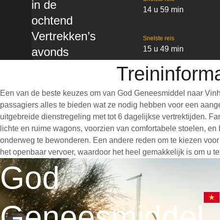
in de
14 u 59 min
ochtend
Vertrekken’s
Snelste reis
15 u 49 min
avonds
Treininform
Een van de beste keuzes om van God Geneesmiddel naar Vinh te
passagiers alles te bieden wat ze nodig hebben voor een aangen
uitgebreide dienstregeling met tot 6 dagelijkse vertrektijden.
lichte en ruime wagons, voorzien van comfortabele stoelen, en 
onderweg te bewonderen. Een andere reden om te kiezen voor een
het openbaar vervoer, waardoor het heel gemakkelijk is om u te
God
Geneesmiddel