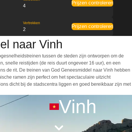
Prijzen controleren
4
Vertrekken
Prijzen controleren
2
el naar Vinh
ogesnelheidstreinen tussen de steden zijn ontworpen om de
 snelle reistijden (de reis duurt ongeveer 16 uur), en een
ijdens de rit. De treinen van God Geneesmiddel naar Vinh hebben
che ramen zijn perfect om het spectaculaire uitzicht
ns dicht bij de stadscentra liggen en goed bereikbaar zijn met
Vinh