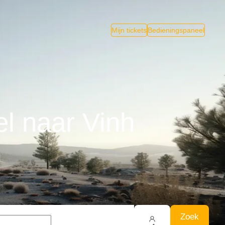
Mijn tickets
Bedieningspaneel
l naar Vinh
Zoek