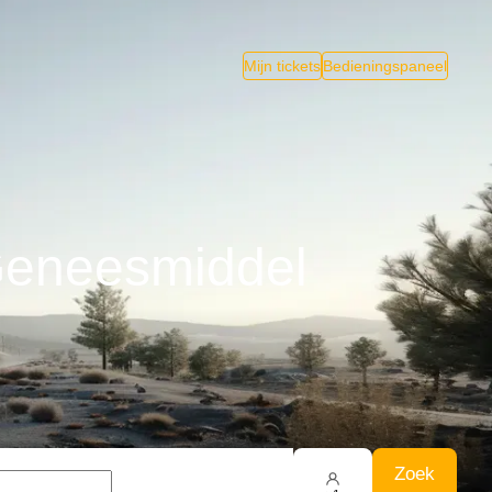
Mijn tickets
Bedieningspaneel
Geneesmiddel
Zoek