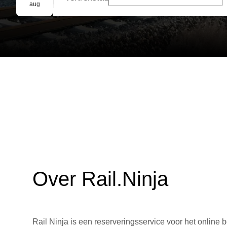
Groepsreservering
aug
Over Rail.Ninja
Rail Ninja is een reserveringsservice voor het online b