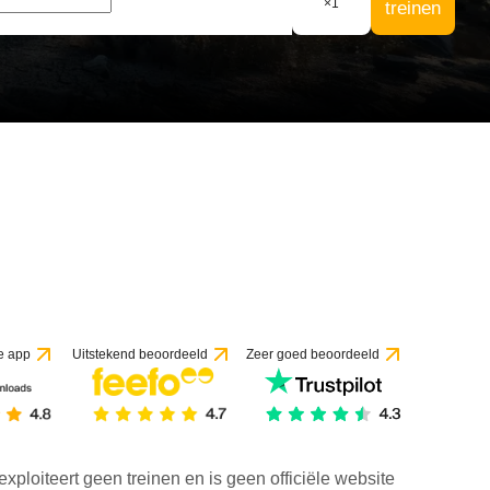
×
1
treinen
e app
Uitstekend beoordeeld
Zeer goed beoordeeld
exploiteert geen treinen en is geen officiële website