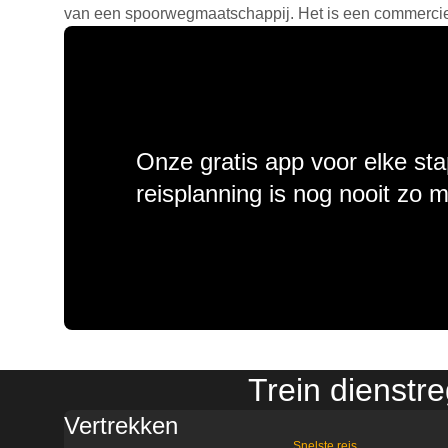
van een spoorwegmaatschappij. Het is een commercieel
Onze gratis app voor elke sta
reisplanning is nog nooit zo 
Trein dienst
Vertrekken
Snelste reis