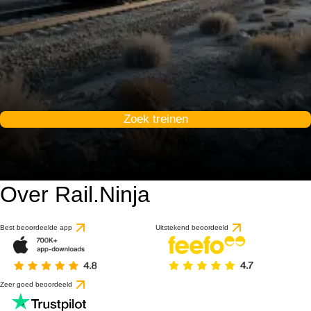
Zoek treinen
Over Rail.Ninja
Best beoordeelde app
Uitstekend beoordeeld
Zeer goed beoordeeld