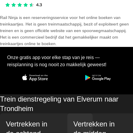
Rail Ninja is een reserveringsservice voor het online boeken van
treinkaartjes. Het is geen treinmaatschappij, bezit of exploiteert geen
treinen en is geen officiële website van een spoorwegmaatschappij.
Het is een commercieel bedrijf dat het gemakkelijker maakt om
treinkaartjes online te boeken.
Onze gratis app voor elke stap van je reis —
reisplanning is nog nooit zo makkelijk geweest!
Trein dienstregeling van Elverum naar
Trondheim
Vertrekken in
Vertrekken in