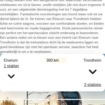
ze nodig hebben voor een aangename reis, waaronder verschillende
reisklassen om uit te kiezen, snelle reistijden (de reis duurt ongeveer 8
uur), en een uitgebreide dienstregeling met tot 7 dagelijkse
vertrektijden. Fantastische voorzieningen aan boord staan ook tot uw
dienst tijdens de rit. De treinen van Elverum naar Trondheim hebben
lichte en ruime wagons, voorzien van comfortabele stoelen, en bieden
veel beenruimte en royale bagageruimte. Grote panoramische ramen
zijn perfect om het spectaculaire uitzicht onderweg te bewonderen.
Een andere reden om te kiezen voor een treinrit van Elverum naar
Trondheim is dat de treinstations dicht bij de stadscentra liggen en
goed bereikbaar zijn met het openbaar vervoer, waardoor het heel
gemakkelijk is om u te verplaatsen.
Elverum
300 km
Trondheim
1 station
2 stations