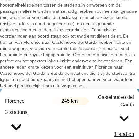
hogesnelheidstreinen tussen de steden zijn ontworpen om de
passagiers alles te bieden wat ze nodig hebben voor een aangename
reis, waaronder verschillende reisklassen om uit te kiezen, snelle
reistijden (de reis duurt ongeveer uur), en een uitgebreide
dienstregeling met tot dagelijkse vertrektijden. Fantastische
voorzieningen aan boord staan ook tot uw dienst tijdens de rit. De
treinen van Florence naar Castelnuovo del Garda hebben lichte en
ruime wagons, voorzien van comfortabele stoelen, en bieden veel
beenruimte en royale bagageruimte. Grote panoramische ramen zijn
perfect om het spectaculaire uitzicht onderweg te bewonderen. Een
andere reden om te kiezen voor een treinrit van Florence naar
Castelnuovo del Garda is dat de treinstations dicht bij de stadscentra
liggen en goed bereikbaar zijn met het openbaar vervoer, waardoor
het heel gemakkelijk is om u te verplaatsen.
Castelnuovo del
Florence
245 km
Garda
3 stations
1 station