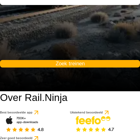
Zoek treinen
Over Rail.Ninja
Best beoordeelde app
Uitstekend beoordeeld
Zeer goed beoordeeld