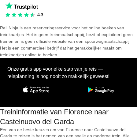
Rail Ninja is een reserveringsservice voor het online boeken van
treinkaartjes. Het is geen treinmaatschappij, bezit of exploiteert geen
treinen en is geen officiële website van een spoorwegmaatschappij.
Het is een commercieel bedrijf dat het gemakkelijker maakt om
treinkaartjes online te boeken.
Onze gratis app voor elke stap van je reis —
reisplanning is nog nooit zo makkelijk geweest!
Treininformatie van Florence naar
Castelnuovo del Garda
Een van de beste keuzes om van Florence naar Castelnuovo del
Garda te reizen is het nemen van een snelle en moderne trein. Alle