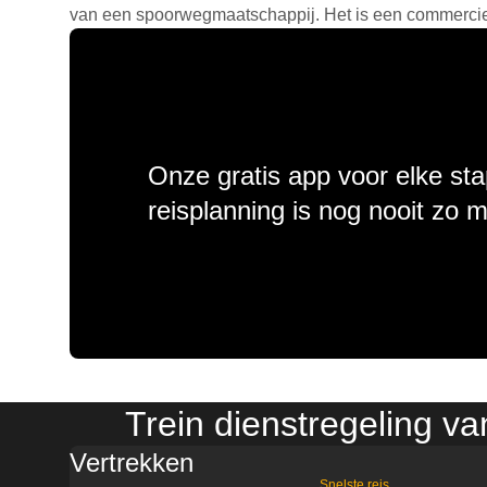
van een spoorwegmaatschappij. Het is een commercieel
Onze gratis app voor elke sta
reisplanning is nog nooit zo 
Trein dienstregeling v
Vertrekken
Snelste reis