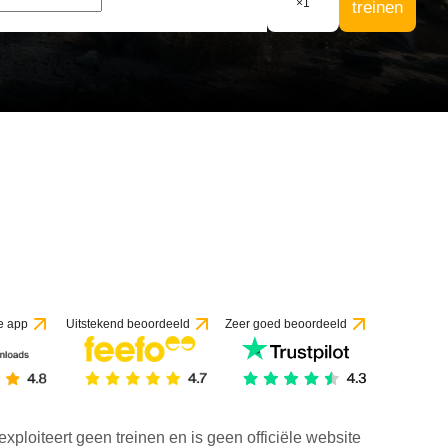
×
1
treinen
e app
Uitstekend beoordeeld
Zeer goed beoordeeld
exploiteert geen treinen en is geen officiële website