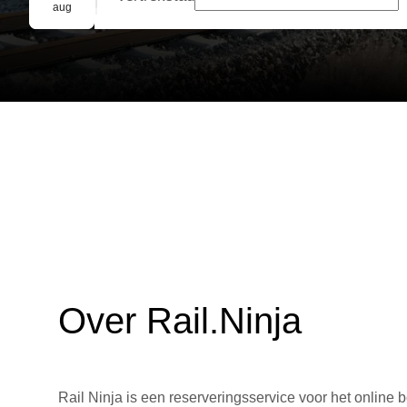
Groepsreservering
aug
Over Rail.Ninja
Rail Ninja is een reserveringsservice voor het online b