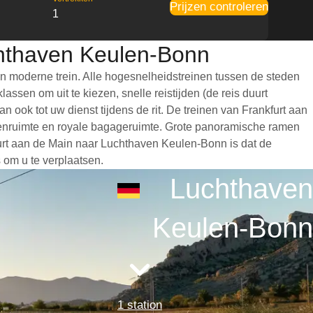
Prijzen controleren
1
chthaven Keulen-Bonn
 moderne trein. Alle hogesnelheidstreinen tussen de steden
sen om uit te kiezen, snelle reistijden (de reis duurt
n ook tot uw dienst tijdens de rit. De treinen van Frankfurt aan
enruimte en royale bagageruimte. Grote panoramische ramen
furt aan de Main naar Luchthaven Keulen-Bonn is dat de
s om u te verplaatsen.
Luchthaven
Keulen-Bonn
1 station