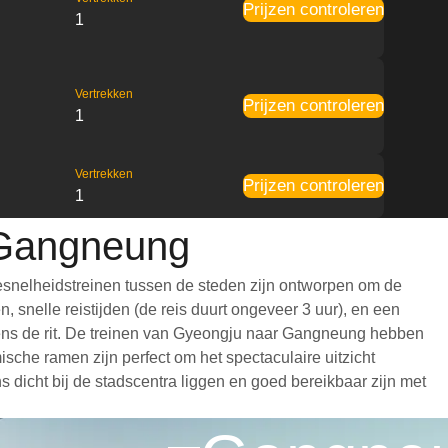
Prijzen controleren
1
Vertrekken
Prijzen controleren
1
Vertrekken
Prijzen controleren
1
 Gangneung
snelheidstreinen tussen de steden zijn ontworpen om de
 snelle reistijden (de reis duurt ongeveer 3 uur), en een
ijdens de rit. De treinen van Gyeongju naar Gangneung hebben
che ramen zijn perfect om het spectaculaire uitzicht
dicht bij de stadscentra liggen en goed bereikbaar zijn met