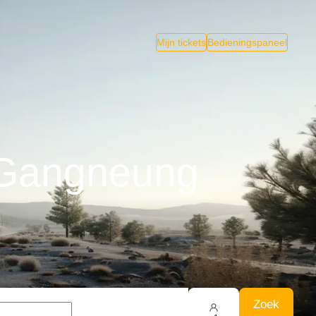
Mijn tickets
Bedieningspaneel
 Gangneung
Zoek