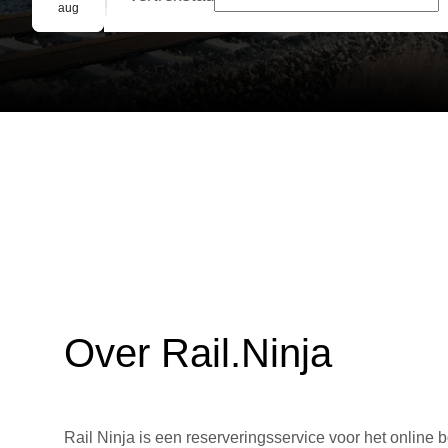
Groepsreservering
aug
Over Rail.Ninja
Rail Ninja is een reserveringsservice voor het online b