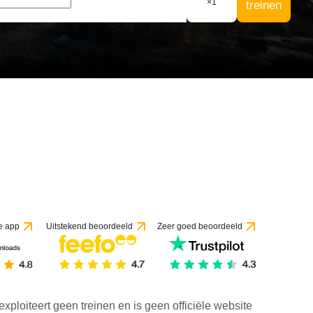
×
1
treinen
e app
Uitstekend beoordeeld
Zeer goed beoordeeld
exploiteert geen treinen en is geen officiële website