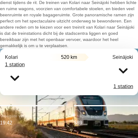
dienst tijdens de rit. De treinen van Kolari naar Seinäjoki hebben lichte
en ruime wagons, voorzien van comfortabele stoelen, en bieden veel
beenruimte en royale bagageruimte. Grote panoramische ramen zijn
perfect om het spectaculaire uitzicht onderweg te bewonderen. Een
andere reden om te kiezen voor een treinrit van Kolari naar Seinäjoki
is dat de treinstations dicht bij de stadscentra liggen en goed
bereikbaar zijn met het openbaar vervoer, waardoor het heel
gemakkelijk is om u te verplaatsen.
Kolari
520 km
Seinäjoki
1 station
1 station
Vroegste vertrek:
Laagste prijs:
19:42
$89