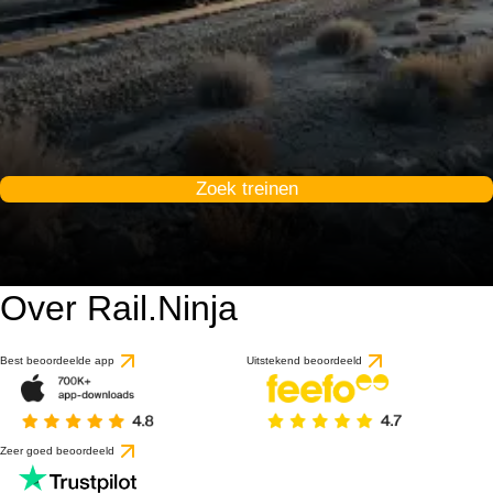
Zoek treinen
Over Rail.Ninja
Best beoordeelde app
Uitstekend beoordeeld
Zeer goed beoordeeld