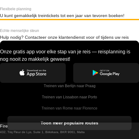
Flexibele planning
U kunt gemakkelijk treintickets tot een jaar van tevoren boeken!
Echte menselijke steun
Hulp nodig? Contacteer onze klantendienst voor of tijdens uw reis
Onze gratis app voor elke stap van je reis — reisplanning is
nog nooit zo makkelijk geweest!
Treinen van Berlijn naar Praag
Treinen van Lissabon naar Porto
Treinen van Rome naar Florence
Treinen van Rome naar Venetie
Toon meer populaire routes
Firebird GT Limited (OC 1451)
Treinen van Sevilla naar Barcelona
432, Triq Fleur de Lys, Suite 1, Birkirkara, BKR 9061, Malta