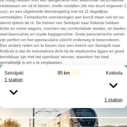
ze nodig hebben voor een aangename reis, waaronder verschillende
reisklassen om uit te kiezen, snelle reistijden (de reis duurt ongeveer 1
uur), en een uitgebreide dienstregeling met tot 11 dagelijkse
vertrektijden. Fantastische voorzieningen aan boord staan ook tot uw
dienst tijdens de rit. De treinen van Seinäjoki naar Kokkola hebben
lichte en ruime wagons, voorzien van comfortabele stoelen, en bieden
veel beenruimte en royale bagageruimte. Grote panoramische ramen
zijn perfect om het spectaculaire uitzicht onderweg te bewonderen.
Een andere reden om te kiezen voor een treinrit van Seinäjoki naar
Kokkola is dat de treinstations dicht bij de stadscentra liggen en goed
bereikbaar zijn met het openbaar vervoer, waardoor het heel
gemakkelijk is om u te verplaatsen.
Seinäjoki
95 km
Kokkola
1 station
1 station