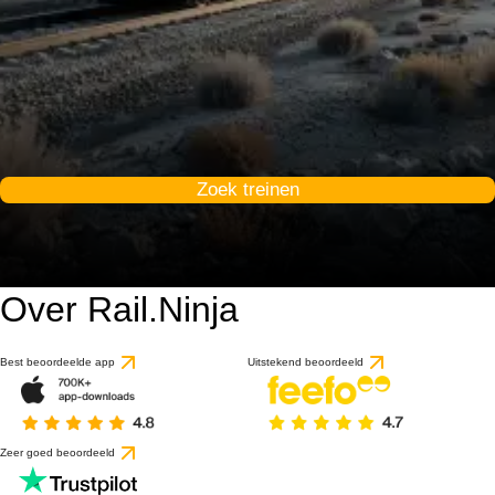
Zoek treinen
Over Rail.Ninja
Best beoordeelde app
Uitstekend beoordeeld
Zeer goed beoordeeld