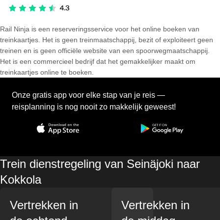
Rail Ninja is een reserveringsservice voor het online boeken van
treinkaartjes. Het is geen treinmaatschappij, bezit of exploiteert geen
treinen en is geen officiële website van een spoorwegmaatschappij.
Het is een commercieel bedrijf dat het gemakkelijker maakt om
treinkaartjes online te boeken.
Onze gratis app voor elke stap van je reis —
reisplanning is nog nooit zo makkelijk geweest!
Trein dienstregeling van Seinäjoki naar
Kokkola
Vertrekken in
Vertrekken in