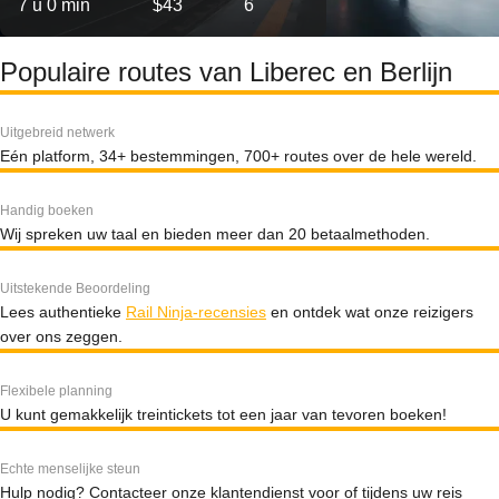
7 u 0 min
$43
6
Populaire routes van Liberec en Berlijn
Uitgebreid netwerk
Eén platform, 34+ bestemmingen, 700+ routes over de hele wereld.
Handig boeken
Wij spreken uw taal en bieden meer dan 20 betaalmethoden.
Uitstekende Beoordeling
Lees authentieke
Rail Ninja-recensies
en ontdek wat onze reizigers
over ons zeggen.
Flexibele planning
U kunt gemakkelijk treintickets tot een jaar van tevoren boeken!
Echte menselijke steun
Hulp nodig? Contacteer onze klantendienst voor of tijdens uw reis