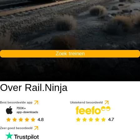
Zoek treinen
Over Rail.Ninja
Best beoordeelde app
Uitstekend beoordeeld
Zeer goed beoordeeld