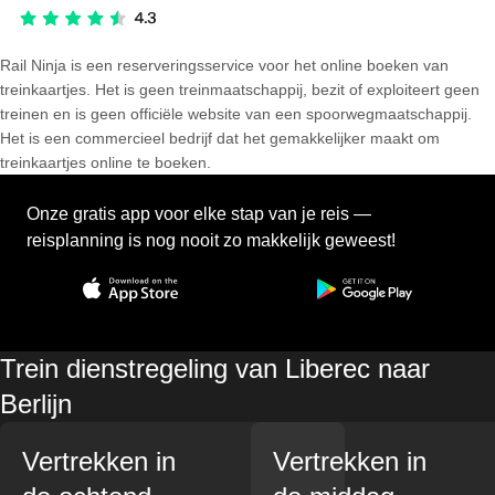
Rail Ninja is een reserveringsservice voor het online boeken van
treinkaartjes. Het is geen treinmaatschappij, bezit of exploiteert geen
treinen en is geen officiële website van een spoorwegmaatschappij.
Het is een commercieel bedrijf dat het gemakkelijker maakt om
treinkaartjes online te boeken.
Onze gratis app voor elke stap van je reis —
reisplanning is nog nooit zo makkelijk geweest!
Trein dienstregeling van Liberec naar
Berlijn
Vertrekken in
Vertrekken in