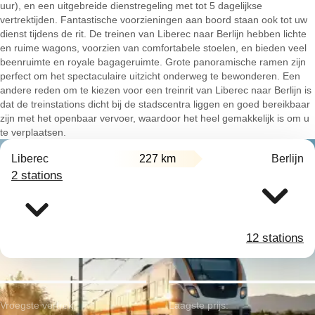
uur), en een uitgebreide dienstregeling met tot 5 dagelijkse
vertrektijden. Fantastische voorzieningen aan boord staan ook tot uw
dienst tijdens de rit. De treinen van Liberec naar Berlijn hebben lichte
en ruime wagons, voorzien van comfortabele stoelen, en bieden veel
beenruimte en royale bagageruimte. Grote panoramische ramen zijn
perfect om het spectaculaire uitzicht onderweg te bewonderen. Een
andere reden om te kiezen voor een treinrit van Liberec naar Berlijn is
dat de treinstations dicht bij de stadscentra liggen en goed bereikbaar
zijn met het openbaar vervoer, waardoor het heel gemakkelijk is om u
te verplaatsen.
Liberec
227 km
Berlijn
2 stations
12 stations
Vroegste vertrek:
Laagste prijs: