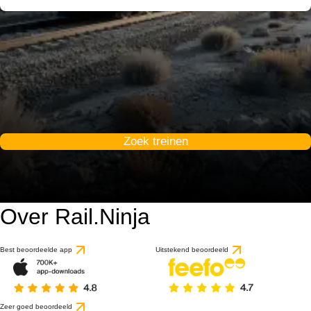
Zoek treinen
Over Rail.Ninja
Best beoordeelde app
Uitstekend beoordeeld
Zeer goed beoordeeld