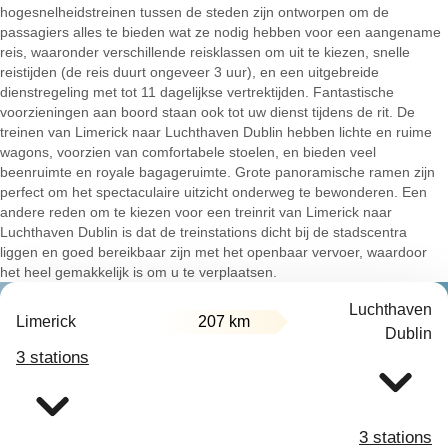
hogesnelheidstreinen tussen de steden zijn ontworpen om de
passagiers alles te bieden wat ze nodig hebben voor een aangename
reis, waaronder verschillende reisklassen om uit te kiezen, snelle
reistijden (de reis duurt ongeveer 3 uur), en een uitgebreide
dienstregeling met tot 11 dagelijkse vertrektijden. Fantastische
voorzieningen aan boord staan ook tot uw dienst tijdens de rit. De
treinen van Limerick naar Luchthaven Dublin hebben lichte en ruime
wagons, voorzien van comfortabele stoelen, en bieden veel
beenruimte en royale bagageruimte. Grote panoramische ramen zijn
perfect om het spectaculaire uitzicht onderweg te bewonderen. Een
andere reden om te kiezen voor een treinrit van Limerick naar
Luchthaven Dublin is dat de treinstations dicht bij de stadscentra
liggen en goed bereikbaar zijn met het openbaar vervoer, waardoor
het heel gemakkelijk is om u te verplaatsen.
Luchthaven
Limerick
207 km
Dublin
3 stations
3 stations