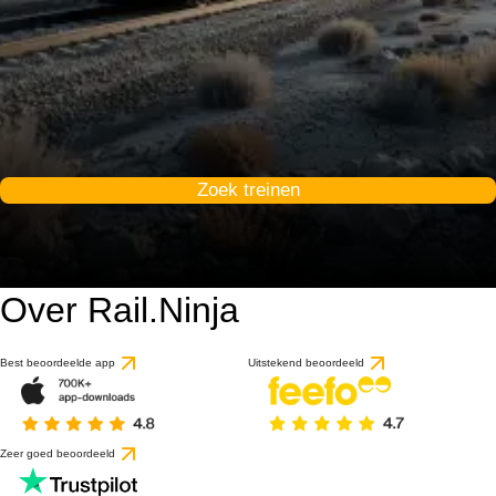
Zoek treinen
Over Rail.Ninja
Best beoordeelde app
Uitstekend beoordeeld
Zeer goed beoordeeld