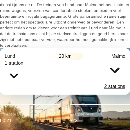
dienst tijdens de rit. De treinen van Lund naar Malmo hebben lichte en
ruime wagons, voorzien van comfortabele stoelen, en bieden veel
beenruimte en royale bagageruimte. Grote panoramische ramen zijn
perfect om het spectaculaire uitzicht onderweg te bewonderen. Een
andere reden om te kiezen voor een treinrit van Lund naar Malmo is
dat de treinstations dicht bij de stadscentra liggen en goed bereikbaar
zijn met het openbaar vervoer, waardoor het heel gemakkelijk is om u
te verplaatsen.
Lund
20 km
Malmo
1 station
2 stations
Vroegste vertrek:
Laagste prijs:
00:21
$22