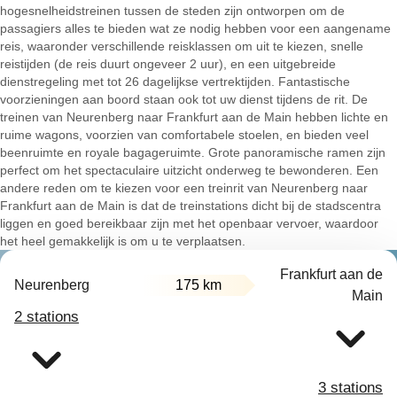
hogesnelheidstreinen tussen de steden zijn ontworpen om de
passagiers alles te bieden wat ze nodig hebben voor een aangename
reis, waaronder verschillende reisklassen om uit te kiezen, snelle
reistijden (de reis duurt ongeveer 2 uur), en een uitgebreide
dienstregeling met tot 26 dagelijkse vertrektijden. Fantastische
voorzieningen aan boord staan ook tot uw dienst tijdens de rit. De
treinen van Neurenberg naar Frankfurt aan de Main hebben lichte en
ruime wagons, voorzien van comfortabele stoelen, en bieden veel
beenruimte en royale bagageruimte. Grote panoramische ramen zijn
perfect om het spectaculaire uitzicht onderweg te bewonderen. Een
andere reden om te kiezen voor een treinrit van Neurenberg naar
Frankfurt aan de Main is dat de treinstations dicht bij de stadscentra
liggen en goed bereikbaar zijn met het openbaar vervoer, waardoor
het heel gemakkelijk is om u te verplaatsen.
Frankfurt aan de
Neurenberg
175 km
Main
2 stations
3 stations