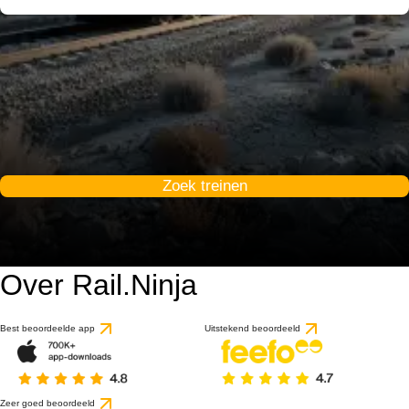
Zoek treinen
Over Rail.Ninja
Best beoordeelde app
Uitstekend beoordeeld
Zeer goed beoordeeld