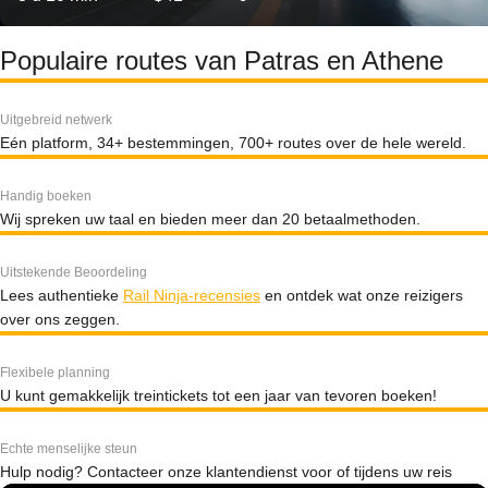
Populaire routes van Patras en Athene
Uitgebreid netwerk
Eén platform, 34+ bestemmingen, 700+ routes over de hele wereld.
Handig boeken
Wij spreken uw taal en bieden meer dan 20 betaalmethoden.
Uitstekende Beoordeling
Lees authentieke
Rail Ninja-recensies
en ontdek wat onze reizigers
over ons zeggen.
Flexibele planning
U kunt gemakkelijk treintickets tot een jaar van tevoren boeken!
Echte menselijke steun
Hulp nodig? Contacteer onze klantendienst voor of tijdens uw reis