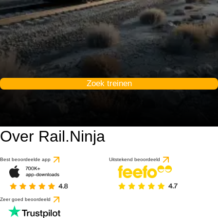
Zoek treinen
Over Rail.Ninja
Best beoordeelde app
Uitstekend beoordeeld
Zeer goed beoordeeld