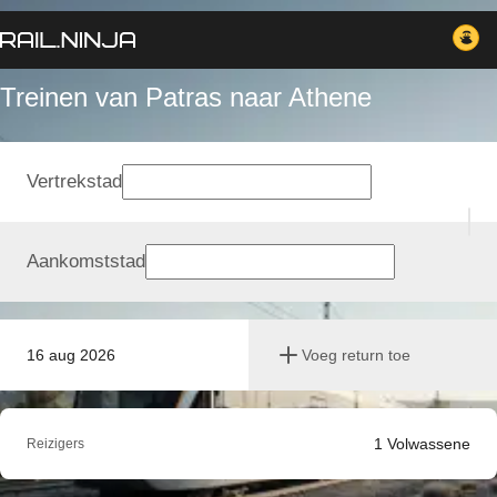
Treinen van Patras naar Athene
Vertrekstad
Aankomststad
16 aug 2026
Voeg return toe
1
Volwassene
Reizigers