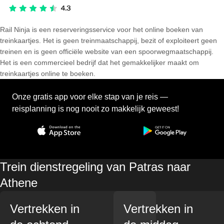
Rail Ninja is een reserveringsservice voor het online boeken van
treinkaartjes. Het is geen treinmaatschappij, bezit of exploiteert geen
treinen en is geen officiële website van een spoorwegmaatschappij.
Het is een commercieel bedrijf dat het gemakkelijker maakt om
treinkaartjes online te boeken.
Onze gratis app voor elke stap van je reis —
reisplanning is nog nooit zo makkelijk geweest!
Trein dienstregeling van Patras naar
Athene
Vertrekken in
Vertrekken in