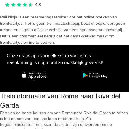
Rail Ninja is een reserveringsservice voor het online boeken van
treinkaartjes. Het is geen treinmaatschappij, bezit of exploiteert geen
treinen en is geen officiële website van een spoorwegmaatschappij.
Het is een commercieel bedrijf dat het gemakkelijker maakt om
treinkaartjes online te boeken.
Onze gratis app voor elke stap van je reis —
reisplanning is nog nooit zo makkelijk geweest!
Treininformatie van Rome naar Riva del
Garda
Een van de beste keuzes om van Rome naar Riva del Garda te reizen
is het nemen van een snelle en moderne trein. Alle
hogesnelheidstreinen tussen de steden zijn ontworpen om de