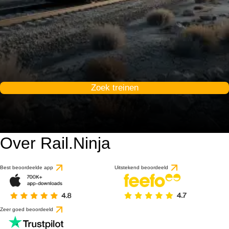
Zoek treinen
Over Rail.Ninja
Best beoordeelde app
Uitstekend beoordeeld
Zeer goed beoordeeld