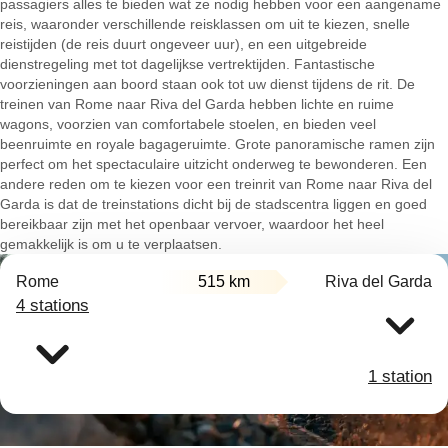
passagiers alles te bieden wat ze nodig hebben voor een aangename
reis, waaronder verschillende reisklassen om uit te kiezen, snelle
reistijden (de reis duurt ongeveer uur), en een uitgebreide
dienstregeling met tot dagelijkse vertrektijden. Fantastische
voorzieningen aan boord staan ook tot uw dienst tijdens de rit. De
treinen van Rome naar Riva del Garda hebben lichte en ruime
wagons, voorzien van comfortabele stoelen, en bieden veel
beenruimte en royale bagageruimte. Grote panoramische ramen zijn
perfect om het spectaculaire uitzicht onderweg te bewonderen. Een
andere reden om te kiezen voor een treinrit van Rome naar Riva del
Garda is dat de treinstations dicht bij de stadscentra liggen en goed
bereikbaar zijn met het openbaar vervoer, waardoor het heel
gemakkelijk is om u te verplaatsen.
Rome
515 km
Riva del Garda
4 stations
1 station