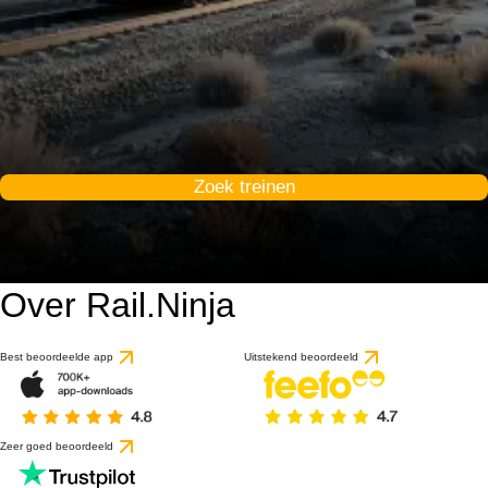
Zoek treinen
Over Rail.Ninja
Best beoordeelde app
Uitstekend beoordeeld
Zeer goed beoordeeld