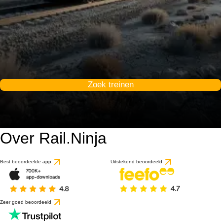
Zoek treinen
Over Rail.Ninja
Best beoordeelde app
Uitstekend beoordeeld
Zeer goed beoordeeld