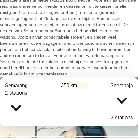
passagiers alles te bieden wat ze nodig hebben voor een aangename
reis, waaronder verschillende reisklassen om uit te kiezen, snelle
reistijden (de reis duurt ongeveer 4 uur), en een uitgebreide
dienstregeling met tot 25 dagelijkse vertrektijden. Fantastische
voorzieningen aan boord staan ook tot uw dienst tijdens de rit. De
treinen van Semarang naar Soerabaja hebben lichte en ruime
wagons, voorzien van comfortabele stoelen, en bieden veel
beenruimte en royale bagageruimte. Grote panoramische ramen zijn
perfect om het spectaculaire uitzicht onderweg te bewonderen. Een
andere reden om te kiezen voor een treinrit van Semarang naar
Soerabaja is dat de treinstations dicht bij de stadscentra liggen en
goed bereikbaar zijn met het openbaar vervoer, waardoor het heel
gemakkelijk is om u te verplaatsen.
Semarang
350 km
Soerabaja
2 stations
3 stations