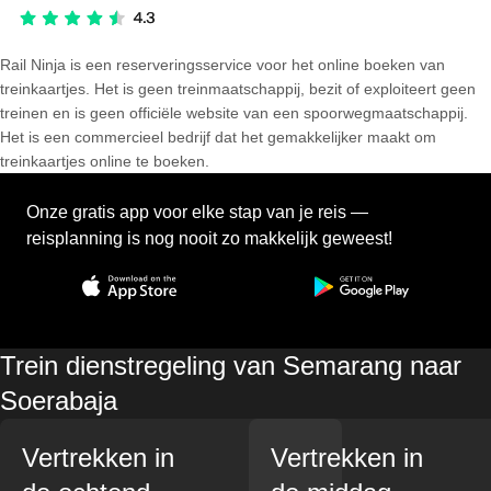
Rail Ninja is een reserveringsservice voor het online boeken van
treinkaartjes. Het is geen treinmaatschappij, bezit of exploiteert geen
treinen en is geen officiële website van een spoorwegmaatschappij.
Het is een commercieel bedrijf dat het gemakkelijker maakt om
treinkaartjes online te boeken.
Onze gratis app voor elke stap van je reis —
reisplanning is nog nooit zo makkelijk geweest!
Trein dienstregeling van Semarang naar
Soerabaja
Vertrekken in
Vertrekken in