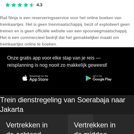
Rail Ninja is een reserveringsservice voor het online boeken van
treinkaartjes. Het is geen treinmaatschappij, bezit of exploiteert geen
treinen en is geen officiële website van een spoorwegmaatschappij.
Het is een commercieel bedrijf dat het gemakkelijker maakt om
treinkaartjes online te boeken.
Onze gratis app voor elke stap van je reis —
reisplanning is nog nooit zo makkelijk geweest!
Trein dienstregeling van Soerabaja naar
Jakarta
Vertrekken in
Vertrekken in