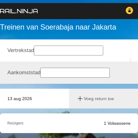
Treinen van Soerabaja naar Jakarta
Vertrekstad
Aankomststad
13 aug 2026
Voeg return toe
1
Volwassene
Reizigers