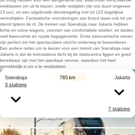
ze nodig hebben voor een aangename reis, waaronder verschillende
reisklassen om uit te kiezen, snelle reistijden (de reis duurt ongeveer
13 uur), en een uitgebreide dienstregeling met tot 123 dagelijkse
vertrektijden. Fantastische voorzieningen aan boord staan ook tot uw
dienst tijdens de rit. De treinen van Soerabaja naar Jakarta hebben
lichte en ruime wagons, voorzien van comfortabele stoelen, en bieden
veel beenruimte en royale bagageruimte. Grote panoramische ramen
zijn perfect om het spectaculaire uitzicht onderweg te bewonderen.
Een andere reden om te kiezen voor een treinrit van Soerabaja naar
Jakarta is dat de treinstations dicht bij de stadscentra liggen en goed
bereikbaar zijn met het openbaar vervoer, waardoor het heel
gemakkelijk is om u te verplaatsen.
Soerabaja
765 km
Jakarta
3 stations
7 stations