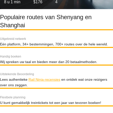
8 u 1 min
$176
4
Populaire routes van Shenyang en
Shanghai
Uitgebreid netwerk
Eén platform, 34+ bestemmingen, 700+ routes over de hele wereld.
Handig boeken
Wij spreken uw taal en bieden meer dan 20 betaalmethoden.
Uitstekende Beoordeling
Lees authentieke
Rail Ninja-recensies
en ontdek wat onze reizigers
over ons zeggen.
Flexibele planning
U kunt gemakkelijk treintickets tot een jaar van tevoren boeken!