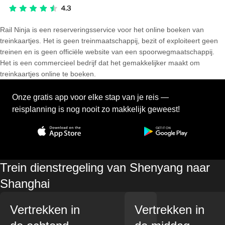
Rail Ninja is een reserveringsservice voor het online boeken van
treinkaartjes. Het is geen treinmaatschappij, bezit of exploiteert geen
treinen en is geen officiële website van een spoorwegmaatschappij.
Het is een commercieel bedrijf dat het gemakkelijker maakt om
treinkaartjes online te boeken.
Onze gratis app voor elke stap van je reis —
reisplanning is nog nooit zo makkelijk geweest!
Trein dienstregeling van Shenyang naar
Shanghai
Vertrekken in
Vertrekken in