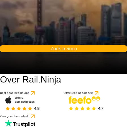
Zoek treinen
Over Rail.Ninja
9.7 / 10
gebaseerd op 1 beoorde
Best beoordeelde app
Uitstekend beoordeeld
Zeer goed beoordeeld