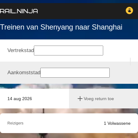
Treinen van Shenyang naar Shanghai
Vertrekstad
Aankomststad
14 aug 2026
Voeg return toe
1
Volwassene
Reizigers