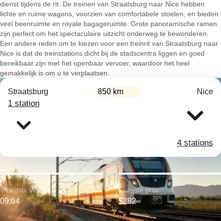
dienst tijdens de rit. De treinen van Straatsburg naar Nice hebben
lichte en ruime wagons, voorzien van comfortabele stoelen, en bieden
veel beenruimte en royale bagageruimte. Grote panoramische ramen
zijn perfect om het spectaculaire uitzicht onderweg te bewonderen.
Een andere reden om te kiezen voor een treinrit van Straatsburg naar
Nice is dat de treinstations dicht bij de stadscentra liggen en goed
bereikbaar zijn met het openbaar vervoer, waardoor het heel
gemakkelijk is om u te verplaatsen.
Straatsburg
850 km
Nice
1 station
4 stations
Vroegste vertrek:
Laagste prijs:
09:04
$282