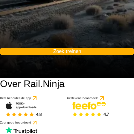
Zoek treinen
Over Rail.Ninja
Best beoordeelde app
Uitstekend beoordeeld
Zeer goed beoordeeld