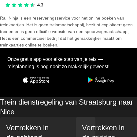
Rail Ninja is een reserveringsservice voor het online boeken van
treinkaartjes. Het is geen treinmaatschappij, bezit of exploiteert geen
treinen en is geen officiële website van een spoorwegmaatschappij.
Het is een commercieel bedrijf dat het gemakkelijker maakt om
treinkaartjes online te boeken.
Onze gratis app voor elke stap van je reis —
reisplanning is nog nooit zo makkelijk geweest!
Trein dienstregeling van Straatsburg naar
Nice
Vertrekken in
Vertrekken in