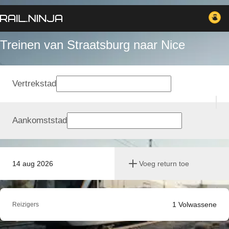
Treinen van Straatsburg naar Nice
Vertrekstad
Aankomststad
14 aug 2026
Voeg return toe
1
Volwassene
Reizigers