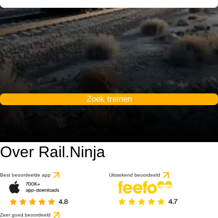
Zoek treinen
Over Rail.Ninja
Best beoordeelde app
Uitstekend beoordeeld
Zeer goed beoordeeld