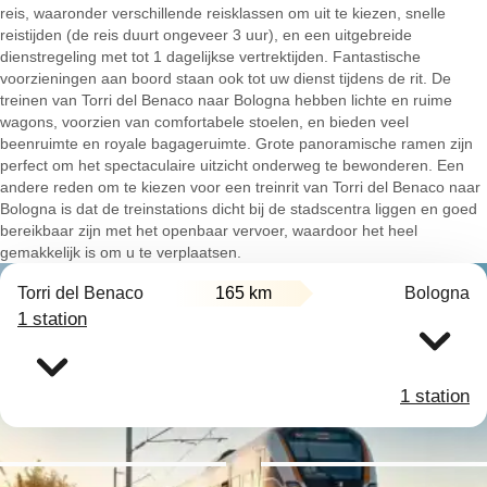
reis, waaronder verschillende reisklassen om uit te kiezen, snelle
reistijden (de reis duurt ongeveer 3 uur), en een uitgebreide
dienstregeling met tot 1 dagelijkse vertrektijden. Fantastische
voorzieningen aan boord staan ook tot uw dienst tijdens de rit. De
treinen van Torri del Benaco naar Bologna hebben lichte en ruime
wagons, voorzien van comfortabele stoelen, en bieden veel
beenruimte en royale bagageruimte. Grote panoramische ramen zijn
perfect om het spectaculaire uitzicht onderweg te bewonderen. Een
andere reden om te kiezen voor een treinrit van Torri del Benaco naar
Bologna is dat de treinstations dicht bij de stadscentra liggen en goed
bereikbaar zijn met het openbaar vervoer, waardoor het heel
gemakkelijk is om u te verplaatsen.
Torri del Benaco
165 km
Bologna
1 station
1 station