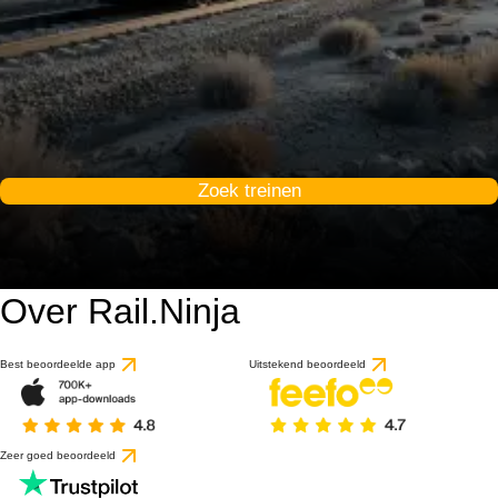
Zoek treinen
Over Rail.Ninja
Best beoordeelde app
Uitstekend beoordeeld
Zeer goed beoordeeld