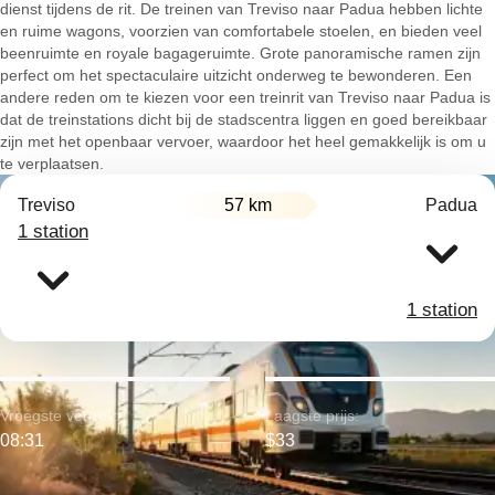
dienst tijdens de rit. De treinen van Treviso naar Padua hebben lichte
en ruime wagons, voorzien van comfortabele stoelen, en bieden veel
beenruimte en royale bagageruimte. Grote panoramische ramen zijn
perfect om het spectaculaire uitzicht onderweg te bewonderen. Een
andere reden om te kiezen voor een treinrit van Treviso naar Padua is
dat de treinstations dicht bij de stadscentra liggen en goed bereikbaar
zijn met het openbaar vervoer, waardoor het heel gemakkelijk is om u
te verplaatsen.
Treviso
57 km
Padua
1 station
1 station
Vroegste vertrek:
Laagste prijs:
08:31
$33