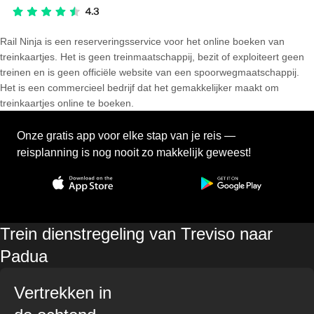
Rail Ninja is een reserveringsservice voor het online boeken van
treinkaartjes. Het is geen treinmaatschappij, bezit of exploiteert geen
treinen en is geen officiële website van een spoorwegmaatschappij.
Het is een commercieel bedrijf dat het gemakkelijker maakt om
treinkaartjes online te boeken.
Onze gratis app voor elke stap van je reis —
reisplanning is nog nooit zo makkelijk geweest!
Trein dienstregeling van Treviso naar
Padua
Vertrekken in