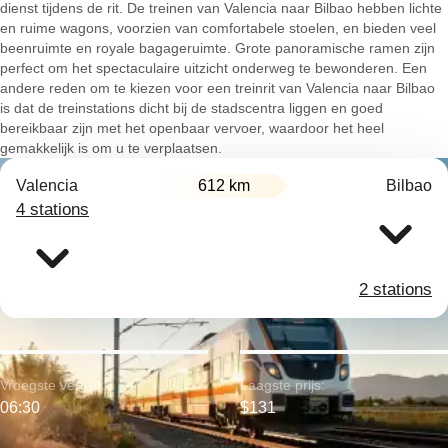
dienst tijdens de rit. De treinen van Valencia naar Bilbao hebben lichte
en ruime wagons, voorzien van comfortabele stoelen, en bieden veel
beenruimte en royale bagageruimte. Grote panoramische ramen zijn
perfect om het spectaculaire uitzicht onderweg te bewonderen. Een
andere reden om te kiezen voor een treinrit van Valencia naar Bilbao
is dat de treinstations dicht bij de stadscentra liggen en goed
bereikbaar zijn met het openbaar vervoer, waardoor het heel
gemakkelijk is om u te verplaatsen.
Valencia
612 km
Bilbao
4 stations
2 stations
Vroegste vertrek:
Laagste prijs:
06:30
$131