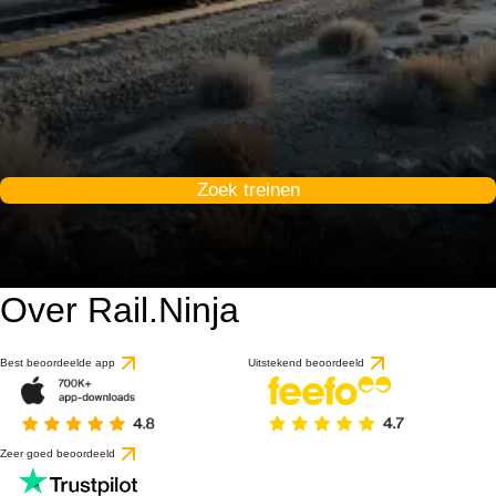
Zoek treinen
Over Rail.Ninja
Best beoordeelde app
Uitstekend beoordeeld
Zeer goed beoordeeld