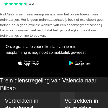
Rail Ninja is een reserveringsservice voor het online boeken van
treinkaartjes. Het is geen treinmaatschappij, bezit of exploiteert geen
treinen en is geen officiële website van een spoorwegmaatschappij.
Het is een commercieel bedrijf dat het gemakkelijker maakt om
treinkaartjes online te boeken.
Onze gratis app voor elke stap van je reis —
reisplanning is nog nooit zo makkelijk geweest!
Trein dienstregeling van Valencia naar
Bilbao
Vertrekken in
Vertrekken in