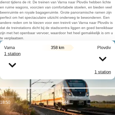
dienst tijdens de rit. De treinen van Varna naar Plovdiv hebben lichte
en ruime wagons, voorzien van comfortabele stoelen, en bieden veel
beenruimte en royale bagageruimte. Grote panoramische ramen zijn
perfect om het spectaculaire uitzicht onderweg te bewonderen. Een
andere reden om te kiezen voor een treinrit van Varna naar Plovdiv is
dat de treinstations dicht bij de stadscentra liggen en goed bereikbaar
zijn met het openbaar vervoer, waardoor het heel gemakkelijk is om u
te verplaatsen.
Varna
358 km
Plovdiv
1 station
1 station
Vroegste vertrek:
Laagste prijs:
18:50
$44