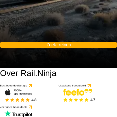
Zoek treinen
Over Rail.Ninja
Best beoordeelde app
Uitstekend beoordeeld
Zeer goed beoordeeld