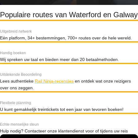
Populaire routes van Waterford en Galway
Uitgebreid netwerk
Eén platform, 34+ bestemmingen, 700+ routes over de hele wereld.
Handig boeken
Wij spreken uw taal en bieden meer dan 20 betaalmethoden.
Uitstekende Beoordeling
Lees authentieke
Rail Ninja-recensies
en ontdek wat onze reizigers
over ons zeggen.
Flexibele planning
U kunt gemakkelijk treintickets tot een jaar van tevoren boeken!
Echte menselijke steun
Hulp nodig? Contacteer onze klantendienst voor of tijdens uw reis