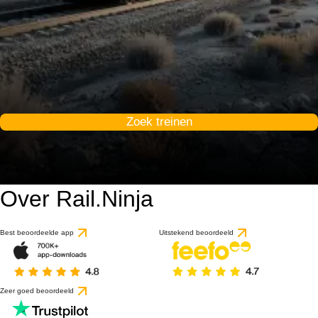
Zoek treinen
Over Rail.Ninja
Best beoordeelde app
Uitstekend beoordeeld
Zeer goed beoordeeld