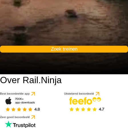
Zoek treinen
Over Rail.Ninja
Best beoordeelde app
Uitstekend beoordeeld
Zeer goed beoordeeld