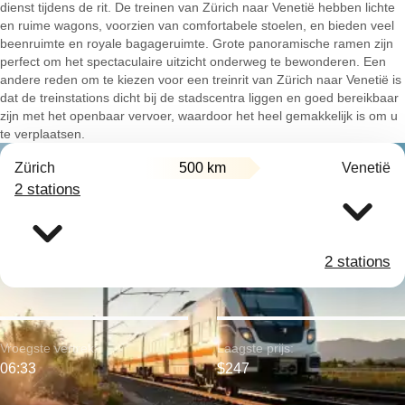
dienst tijdens de rit. De treinen van Zürich naar Venetië hebben lichte
en ruime wagons, voorzien van comfortabele stoelen, en bieden veel
beenruimte en royale bagageruimte. Grote panoramische ramen zijn
perfect om het spectaculaire uitzicht onderweg te bewonderen. Een
andere reden om te kiezen voor een treinrit van Zürich naar Venetië is
dat de treinstations dicht bij de stadscentra liggen en goed bereikbaar
zijn met het openbaar vervoer, waardoor het heel gemakkelijk is om u
te verplaatsen.
Zürich
500 km
Venetië
2 stations
2 stations
Vroegste vertrek:
Laagste prijs:
06:33
$247