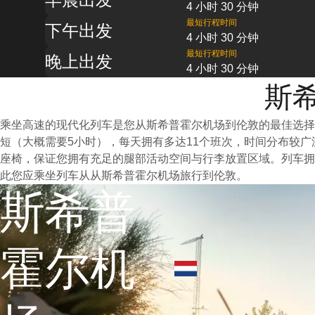
4 小时 30 分钟
最短行程时间
下午出发
4 小时 30 分钟
最短行程时间
晚上出发
4 小时 30 分钟
斯希
乘坐高速的现代化列车是您从斯希普霍尔机场到伦敦的最佳选择
短（大概需要5小时），每天拥有多达11个班次，时间分布较
座椅，保证您拥有充足的腿部活动空间与行李放置区域。列车拥
此您应乘坐列车从从斯希普霍尔机场旅行到伦敦。
斯希普
霍尔机