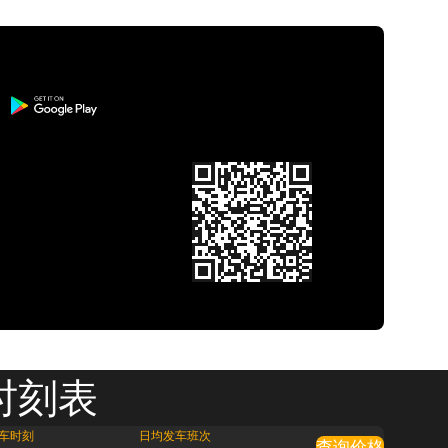
时刻表
车时刻
日均发车班次
查询价格