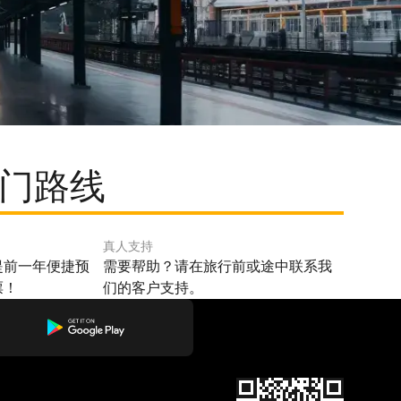
热门路线
真人支持
提前一年便捷预
需要帮助？请在旅行前或途中联系我
票！
们的客户支持。