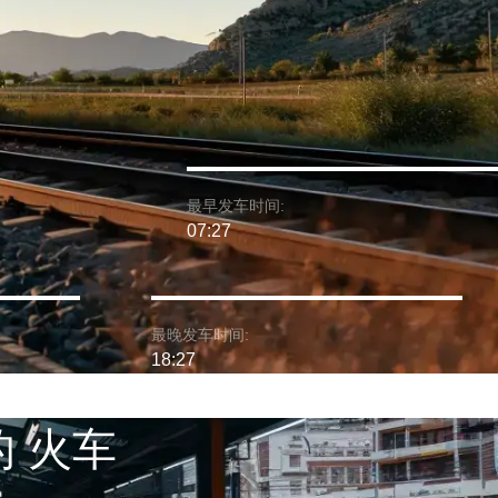
最早发车时间:
07:27
最晚发车时间:
18:27
的 火车