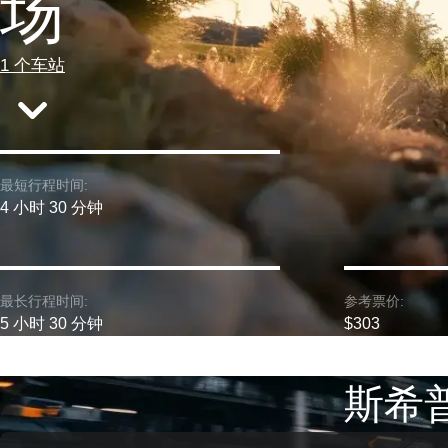
场
1 个车站
最短行程时间:
4 小时 30 分钟
最长行程时间:
参考票价:
5 小时 30 分钟
$303
斯希普