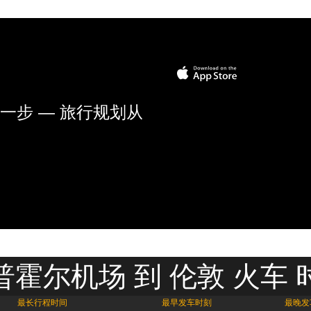
一步 — 旅行规划从
普霍尔机场 到 伦敦 火车 
最长行程时间
最早发车时刻
最晚发