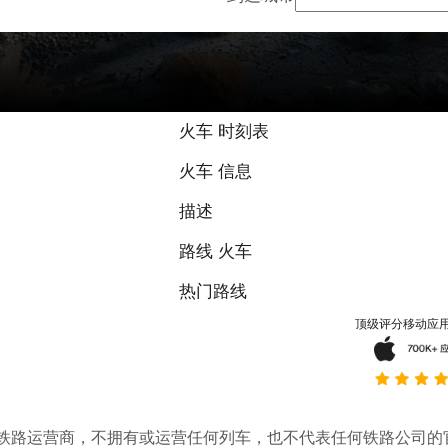
火车 时刻表
火车 信息
描述
路线 火车
热门路线
顶级评分移动应
。它不是铁路运营商，不拥有或运营任何列车，也不代表任何铁路公