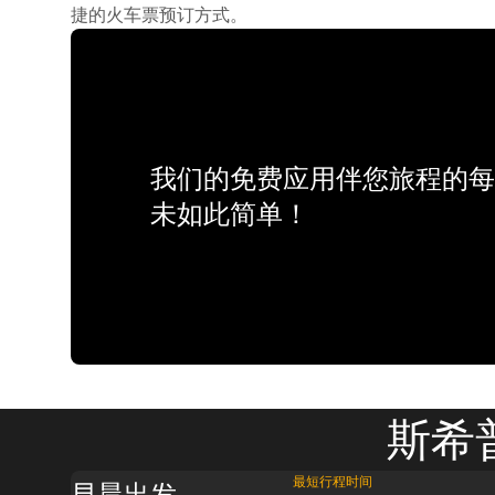
捷的火车票预订方式。
我们的免费应用伴您旅程的每
未如此简单！
斯希
最短行程时间
早晨出发