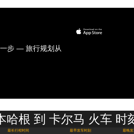
一步 — 旅行规划从
本哈根 到 卡尔马 火车 时
最长行程时间
最早发车时刻
最晚发