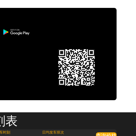
刻表
车时刻
日均发车班次
查询价格