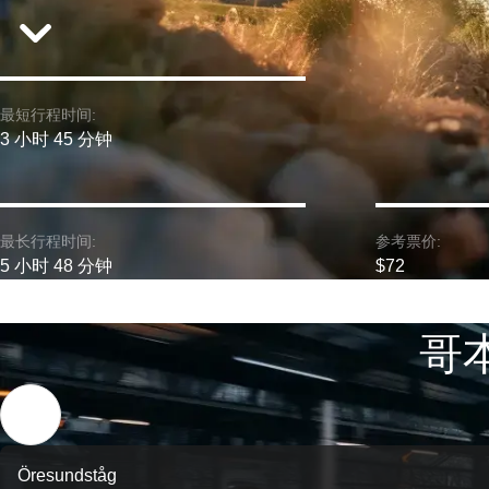
最短行程时间:
3 小时 45 分钟
最长行程时间:
参考票价:
5 小时 48 分钟
$72
哥本
Öresundståg