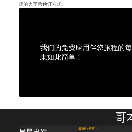
捷的火车票预订方式。
我们的免费应用伴您旅程的每
未如此简单！
哥
最短行程时间
早晨出发