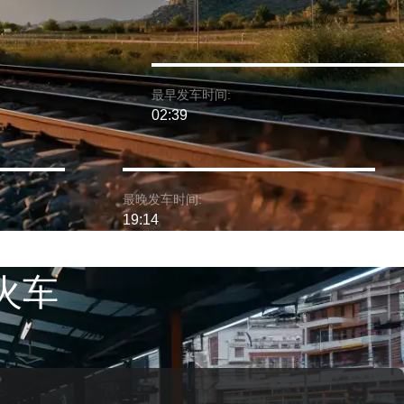
最早发车时间:
02:39
最晚发车时间:
19:14
 火车