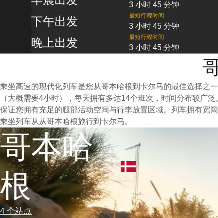
3 小时 45 分钟
最短行程时间
下午出发
3 小时 45 分钟
最短行程时间
晚上出发
3 小时 45 分钟
乘坐高速的现代化列车是您从哥本哈根到卡尔马的最佳选择之
（大概需要4小时），每天拥有多达14个班次，时间分布较广
保证您拥有充足的腿部活动空间与行李放置区域。列车拥有宽阔
乘坐列车从从哥本哈根旅行到卡尔马。
哥本哈
根
4 个站点