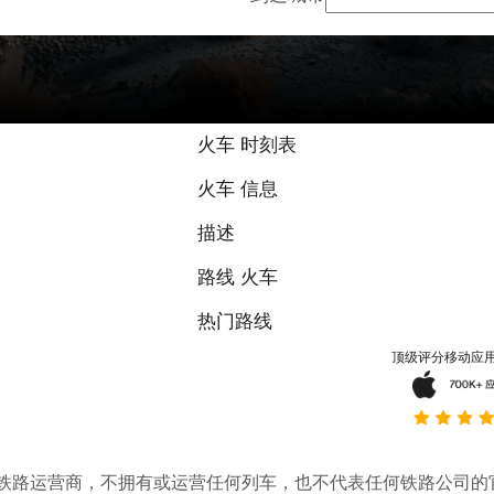
火车 时刻表
火车 信息
描述
路线 火车
热门路线
顶级评分移动应
。它不是铁路运营商，不拥有或运营任何列车，也不代表任何铁路公