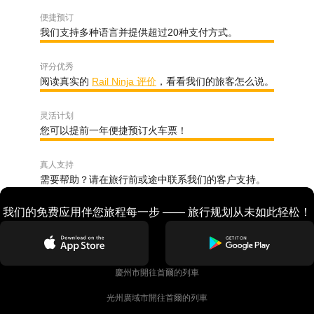
便捷预订
我们支持多种语言并提供超过20种支付方式。
评分优秀
阅读真实的
Rail Ninja 评价
，看看我们的旅客怎么说。
灵活计划
您可以提前一年便捷预订火车票！
真人支持
需要帮助？请在旅行前或途中联系我们的客户支持。
我们的免费应用伴您旅程每一步 —— 旅行规划从未如此轻松！
慶州市開往首爾的列車
光州廣域市開往首爾的列車