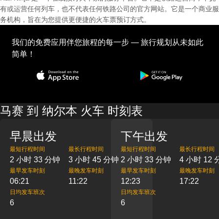
有或运营任何列车，也不代表任何铁路公司的官方网站。它是一个商业服
务机构，旨在为您提供更便捷的火车票预订方式。
我们的免费应用伴您旅程的每一步 — 旅行规划从未如此
简单！
马赛 到 纳尔本 火车 时刻表
早晨出发
下午出发
最短行程时间
最长行程时间
最短行程时间
最长行程时间
2 小时 33 分钟
3 小时 45 分钟
2 小时 33 分钟
4 小时 12
最早发车时刻
最晚发车时刻
最早发车时刻
最晚发车时刻
06:21
11:22
12:23
17:22
日均发车班次
日均发车班次
6
6