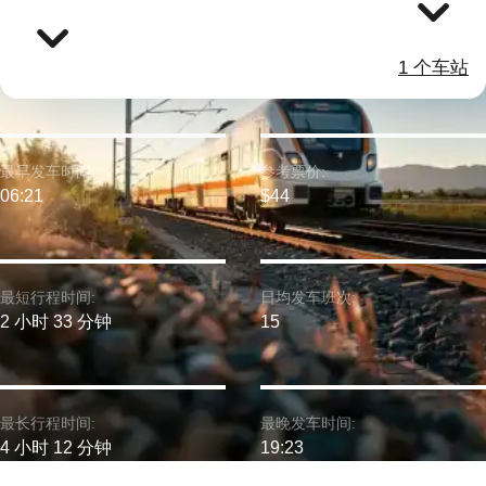
1 个车站
最早发车时间:
参考票价:
06:21
$44
最短行程时间:
日均发车班次:
2 小时 33 分钟
15
最长行程时间:
最晚发车时间:
4 小时 12 分钟
19:23