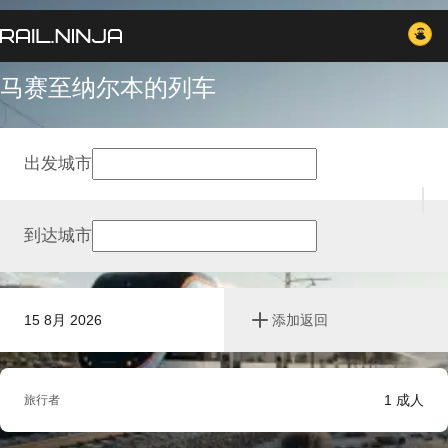
马赛至纳尔本的列车
出发城市
到达城市
15 8月 2026
添加返回
1
成人
旅行者