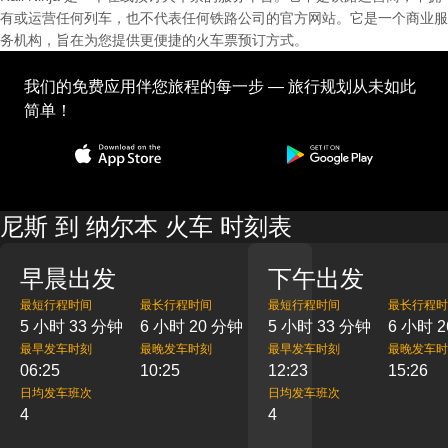
有或运营任何列车，也不代表任何铁路公司的官方网站。它是一个商业服
务机构，旨在为您提供更便捷的火车票预订方式。
我们的免费应用伴您旅程的每一步 — 旅行规划从未如此
简单！
尼斯 到 纳尔本 火车 时刻表
早晨出发
下午出发
最短行程时间
最长行程时间
最短行程时间
最长行程时
5 小时 33 分钟
6 小时 20 分钟
5 小时 33 分钟
6 小时 
最早发车时刻
最晚发车时刻
最早发车时刻
最晚发车时
06:25
10:25
12:23
15:26
日均发车班次
日均发车班次
4
4