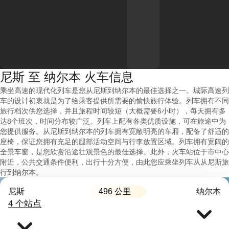
尼斯 至 纳尔本 火车信息
乘坐高速的现代化列车是您从尼斯到纳尔本的最佳选择之一。城际高速列
车的设计初衷就是为了给乘客提供所需要的愉快旅行体验。列车拥有不同
旅行档次供您选择，并且旅程时间较短（大概需要6小时），每天拥有多
达8个班次，时间分布较广泛。列车上配有各类优质设施，可在旅途中为
您提供服务。从尼斯到纳尔本的列车拥有宽敞明亮的车厢，配备了舒适的
座椅，保证您拥有充足的腿部活动空间与行李放置区域。列车拥有宽阔的
全景车窗，是您欣赏沿途壮观景色的最佳选择。此外，火车站位于市中心
附近，公共交通条件便利，出行十分方便，由此您应乘坐列车从从尼斯旅
行到纳尔本。
496 公里
尼斯
纳尔本
4 个站点