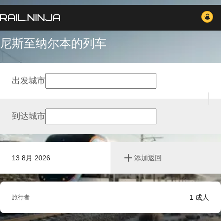
尼斯至纳尔本的列车
出发城市
到达城市
13 8月 2026
添加返回
1
成人
旅行者