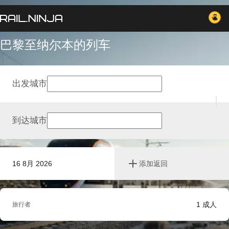
巴黎至纳尔本的列车
出发城市
到达城市
16 8月 2026
添加返回
1
成人
旅行者