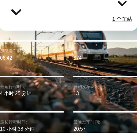
1 个车站
最早发车时间:
参考票价:
06:42
$74
最短行程时间:
日均发车班次:
4 小时 25 分钟
13
最长行程时间:
最晚发车时间:
10 小时 38 分钟
20:57