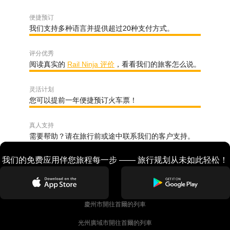
便捷预订
我们支持多种语言并提供超过20种支付方式。
评分优秀
阅读真实的
Rail Ninja 评价
，看看我们的旅客怎么说。
灵活计划
您可以提前一年便捷预订火车票！
真人支持
需要帮助？请在旅行前或途中联系我们的客户支持。
我们的免费应用伴您旅程每一步 —— 旅行规划从未如此轻松！
慶州市開往首爾的列車
光州廣域市開往首爾的列車