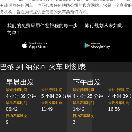
有或运营任何列车，也不代表任何铁路公司的官方网站。它是一个商业服
务机构，旨在为您提供更便捷的火车票预订方式。
我们的免费应用伴您旅程的每一步 — 旅行规划从未如此
简单！
巴黎 到 纳尔本 火车 时刻表
早晨出发
下午出发
最短行程时间
最长行程时间
最短行程时间
最长行程时间
4 小时 39 分钟
5 小时 29 分钟
4 小时 25 分钟
4 小时 39
最早发车时刻
最晚发车时刻
最早发车时刻
最晚发车时刻
06:42
11:49
14:42
16:56
日均发车班次
日均发车班次
9
3