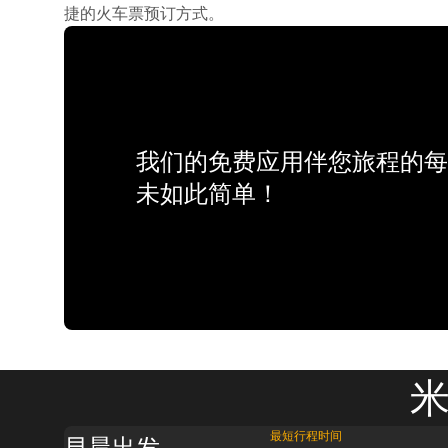
捷的火车票预订方式。
我们的免费应用伴您旅程的每
未如此简单！
米
最短行程时间
早晨出发