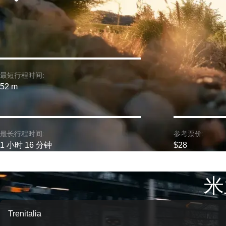
最短行程时间:
52 m
最长行程时间:
参考票价:
1 小时 16 分钟
$28
米
Trenitalia