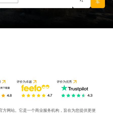
×
1
车
1 条评论
用
评价为卓越
评价为优秀
司的官方网站。它是一个商业服务机构，旨在为您提供更便