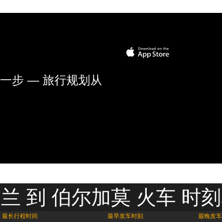
一步 — 旅行规划从
兰 到 伯尔加莫 火车 时
最长行程时间
最早发车时刻
最晚发车