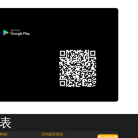
刻表
时刻
日均发车班次
查询价格