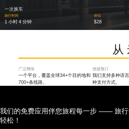
一次换车
旅行时间
价位
1 小时 4 分钟
$28
从
广泛网络
便捷预订
一个平台，覆盖全球34+个目的地和
我们支持多种语言
700+条线路。
种支付方式。
我们的免费应用伴您旅程每一步 —— 旅
轻松！