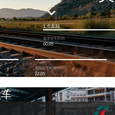
1 个车站
最早发车时间:
00:05
最晚发车时间:
22:05
火车