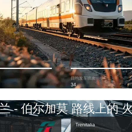
日均发车班次:
34
兰 - 伯尔加莫 路线上的 
Trenitalia