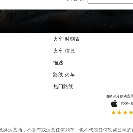
9 / 10 基于 
火车 时刻表
火车 信息
描述
路线 火车
热门路线
顶级评分移动应
。它不是铁路运营商，不拥有或运营任何列车，也不代表任何铁路公