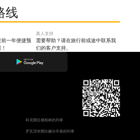
路线
真人支持
提前一年便捷预
需要帮助？请在旅行前或途中联系我
票！
们的客户支持。
科克開往都柏林的列車
罗瓦涅米開往赫尔辛基的列車