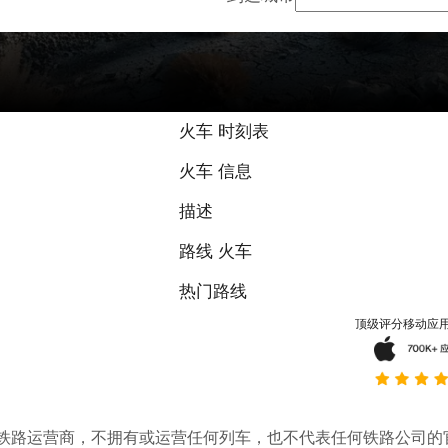
火车 时刻表
火车 信息
描述
路线 火车
热门路线
顶级评分移动应
。它不是铁路运营商，不拥有或运营任何列车，也不代表任何铁路公