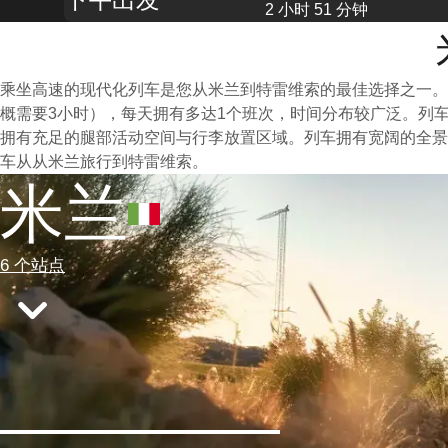
2 小时 51 分钟
乘坐高速的现代化列车是您从米兰到特雷维索的最佳选择之一。
概需要3小时），每天拥有多达1个班次，时间分布较广泛。列
拥有充足的腿部活动空间与行李放置区域。列车拥有宽阔的全景
车从从米兰旅行到特雷维索。
米兰
6 个站点