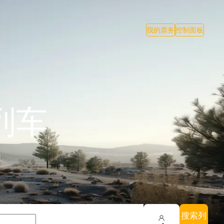
我的票务
控制面板
列车
搜索列