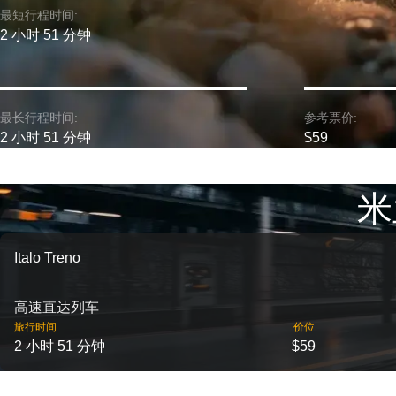
最短行程时间:
2 小时 51 分钟
最长行程时间:
参考票价:
2 小时 51 分钟
$59
米
Italo Treno
高速直达列车
旅行时间
价位
2 小时 51 分钟
$59