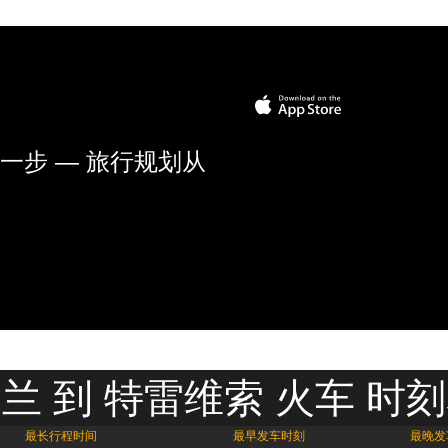
一步 — 旅行规划从
兰 到 特雷维索 火车 时
最长行程时间
最早发车时刻
最晚发