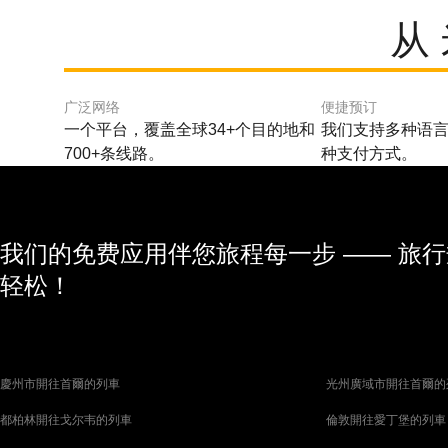
从
广泛网络
便捷预订
一个平台，覆盖全球34+个目的地和
我们支持多种语言
700+条线路。
种支付方式。
我们的免费应用伴您旅程每一步 —— 旅
轻松！
慶州市開往首爾的列車
光州廣域市開往首爾的
都柏林開往戈尔韦的列車
倫敦開往愛丁堡的列車