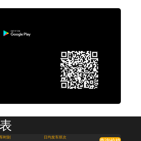
刻表
车时刻
日均发车班次
查询价格