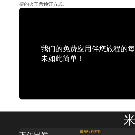
捷的火车票预订方式。
我们的免费应用伴您旅程的每
未如此简单！
米
最短行程时间
下午出发