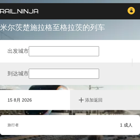
米尔茨楚施拉格至格拉茨的列车
出发城市
到达城市
15 8月 2026
添加返回
1
成人
旅行者