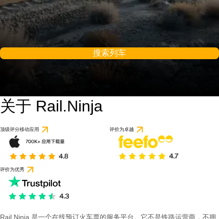
搜索列车
关于 Rail.Ninja
顶级评分移动应用
评价为卓越
评价为优秀
Rail Ninja 是一个在线预订火车票的服务平台。它不是铁路运营商，不拥