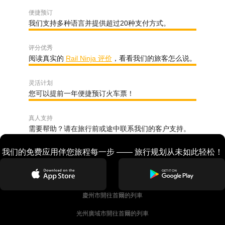
便捷预订
我们支持多种语言并提供超过20种支付方式。
评分优秀
阅读真实的
Rail Ninja 评价
，看看我们的旅客怎么说。
灵活计划
您可以提前一年便捷预订火车票！
真人支持
需要帮助？请在旅行前或途中联系我们的客户支持。
我们的免费应用伴您旅程每一步 —— 旅行规划从未如此轻松！
慶州市開往首爾的列車
光州廣域市開往首爾的列車