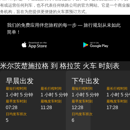
有或运营任何列车，也不代表任何铁路公司的官方网站。它是一个商业服
务机构，旨在为您提供更便捷的火车票预订方式。
我们的免费应用伴您旅程的每一步 — 旅行规划从未如此
简单！
米尔茨楚施拉格 到 格拉茨 火车 时刻表
早晨出发
下午出发
最短行程时间
最长行程时间
最短行程时间
最长行程时间
1 小时 5 分钟
1 小时 5 分钟
1 小时 5 分钟
1 小时 5 
最早发车时刻
最晚发车时刻
最早发车时刻
最晚发车时刻
07:28
11:28
12:28
17:28
日均发车班次
日均发车班次
5
6