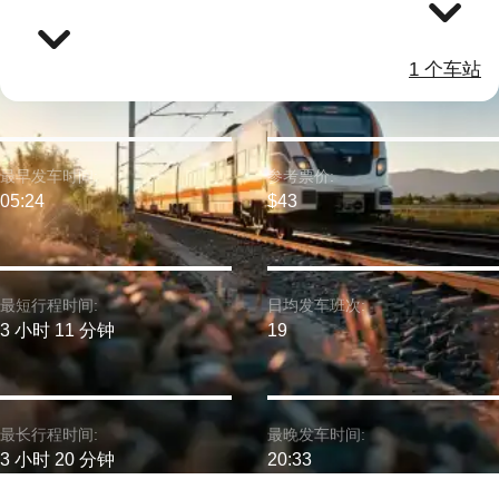
1 个车站
最早发车时间:
参考票价:
05:24
$43
最短行程时间:
日均发车班次:
3 小时 11 分钟
19
最长行程时间:
最晚发车时间:
3 小时 20 分钟
20:33