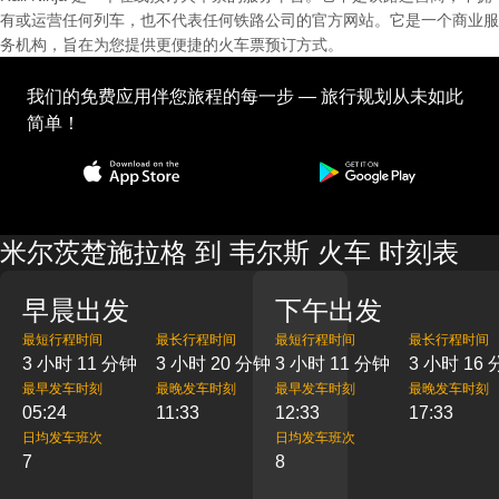
有或运营任何列车，也不代表任何铁路公司的官方网站。它是一个商业服
务机构，旨在为您提供更便捷的火车票预订方式。
我们的免费应用伴您旅程的每一步 — 旅行规划从未如此
简单！
米尔茨楚施拉格 到 韦尔斯 火车 时刻表
早晨出发
下午出发
最短行程时间
最长行程时间
最短行程时间
最长行程时间
3 小时 11 分钟
3 小时 20 分钟
3 小时 11 分钟
3 小时 16
最早发车时刻
最晚发车时刻
最早发车时刻
最晚发车时刻
05:24
11:33
12:33
17:33
日均发车班次
日均发车班次
7
8