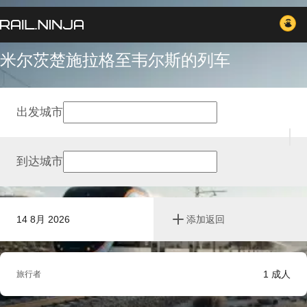
米尔茨楚施拉格至韦尔斯的列车
出发城市
到达城市
14 8月 2026
添加返回
1
成人
旅行者