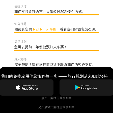
便捷预订
我们支持多种语言并提供超过20种支付方式。
评分优秀
阅读真实的
Rail Ninja 评价
，看看我们的旅客怎么说。
灵活计划
您可以提前一年便捷预订火车票！
真人支持
需要帮助？请在旅行前或途中联系我们的客户支持。
我们的免费应用伴您旅程每一步 —— 旅行规划从未如此轻松！
慶州市開往首爾的列車
光州廣域市開往首爾的列車