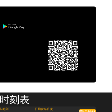
 时刻表
车时刻
日均发车班次
查询价格