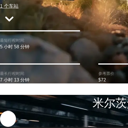
1 个车站
最短行程时间:
5 小时 58 分钟
最长行程时间:
参考票价:
7 小时 13 分钟
$72
米尔茨