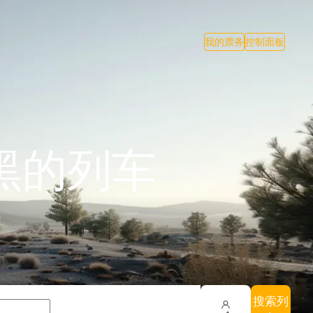
我的票务
控制面板
黑的列车
搜索列