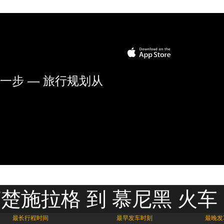
一步 — 旅行规划从
楚施拉格 到 慕尼黑 火车
最长行程时间
最早发车时刻
最晚发