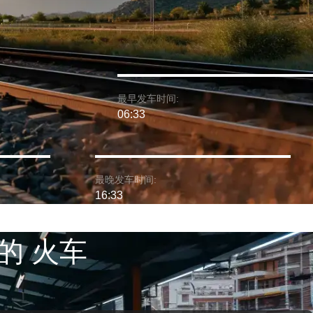
最早发车时间:
06:33
最晚发车时间:
16:33
的 火车