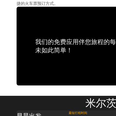
捷的火车票预订方式。
我们的免费应用伴您旅程的每
未如此简单！
米尔茨
最短行程时间
早晨出发