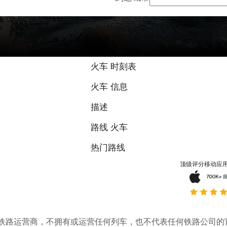
火车 时刻表
火车 信息
描述
路线 火车
热门路线
顶级评分移动应
。它不是铁路运营商，不拥有或运营任何列车，也不代表任何铁路公