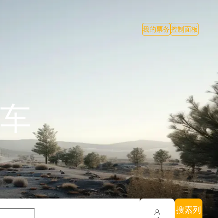
我的票务
控制面板
车
搜索列