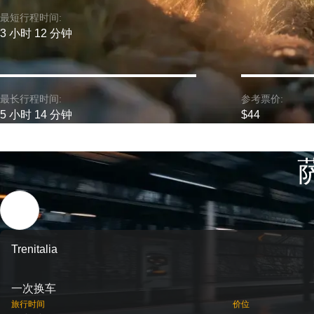
最短行程时间:
3 小时 12 分钟
最长行程时间:
参考票价:
5 小时 14 分钟
$44
Trenitalia
一次换车
旅行时间
价位