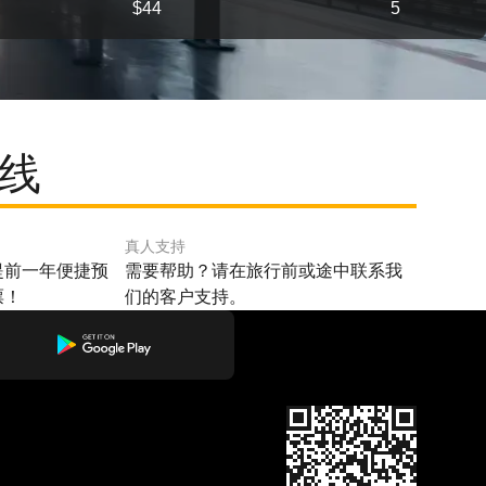
$44
5
路线
真人支持
提前一年便捷预
需要帮助？请在旅行前或途中联系我
票！
们的客户支持。