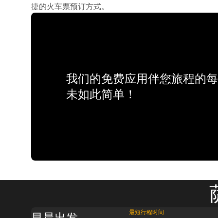
捷的火车票预订方式。
我们的免费应用伴您旅程的每
未如此简单！
最短行程时间
早晨出发