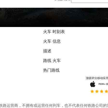
火车 时刻表
火车 信息
描述
路线 火车
热门路线
顶级评分移动应
。它不是铁路运营商，不拥有或运营任何列车，也不代表任何铁路公