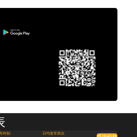
表
车时刻
日均发车班次
查询价格