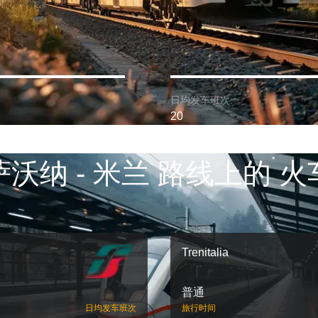
日均发车班次:
20
萨沃纳 - 米兰 路线上的 火
Trenitalia
普通
日均发车班次
旅行时间