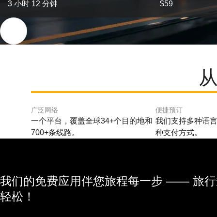
3 小时 12 分钟
$59
从
广泛网络
便捷预订
一个平台，覆盖全球34+个目的地和
我们支持多种语言
700+条线路。
种支付方式。
我们的免费应用伴您旅程每一步 —— 旅
轻松！