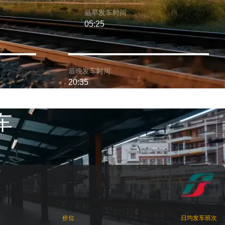
最早发车时间:
05:25
最晚发车时间:
20:35
车
价位
日均发车班次