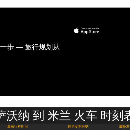
一步 — 旅行规划从
萨沃纳 到 米兰 火车 时刻
最长行程时间
最早发车时刻
最晚发