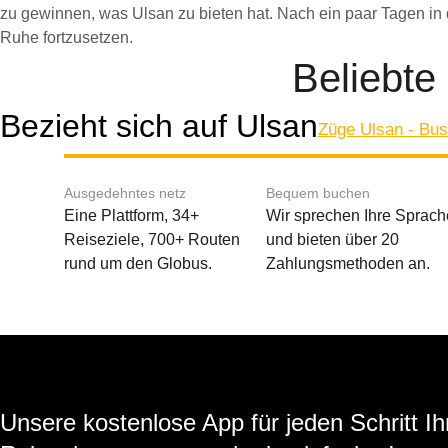
zu gewinnen, was Ulsan zu bieten hat. Nach ein paar Tagen in
Ruhe fortzusetzen.
Beliebte
Bezieht sich auf Ulsan
Züge Ulsan - Bu
Ausgedehntes netz
Bequem buchen
Eine Plattform, 34+
Wir sprechen Ihre Sprach
Reiseziele, 700+ Routen
und bieten über 20
rund um den Globus.
Zahlungsmethoden an.
Unsere kostenlose App für jeden Schritt Ih