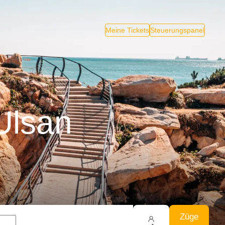
Meine Tickets
Steuerungspanel
Ulsan
Züge