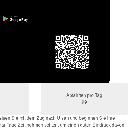
Abfahrten pro Tag
99
Reisen Sie mit dem Zug nach Ulsan und beginnen Sie Ihre
paar Tage Zeit nehmen sollten, um einen guten Eindruck davon