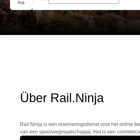
Gruppenbuchung
Aug.
Über Rail.Ninja
Rail Ninja is een reserveringsdienst voor het online bo
van een spoorwegmaatschappij. Het is een commercieel