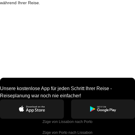
während Ihrer Reise.
Unsere kostenlose App für jeden Schritt Ihrer Reise -
Reiseplanung war noch nie einfacher!
Züge von Lissabon nach Porto
Züge von Porto nach Lissabon