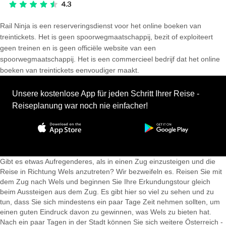
Rail Ninja is een reserveringsdienst voor het online boeken van
treintickets. Het is geen spoorwegmaatschappij, bezit of exploiteert
geen treinen en is geen officiële website van een
spoorwegmaatschappij. Het is een commercieel bedrijf dat het online
boeken van treintickets eenvoudiger maakt.
Unsere kostenlose App für jeden Schritt Ihrer Reise -
Reiseplanung war noch nie einfacher!
Gibt es etwas Aufregenderes, als in einen Zug einzusteigen und die
Reise in Richtung Wels anzutreten? Wir bezweifeln es. Reisen Sie mit
dem Zug nach Wels und beginnen Sie Ihre Erkundungstour gleich
beim Aussteigen aus dem Zug. Es gibt hier so viel zu sehen und zu
tun, dass Sie sich mindestens ein paar Tage Zeit nehmen sollten, um
einen guten Eindruck davon zu gewinnen, was Wels zu bieten hat.
Nach ein paar Tagen in der Stadt können Sie sich weitere Österreich -