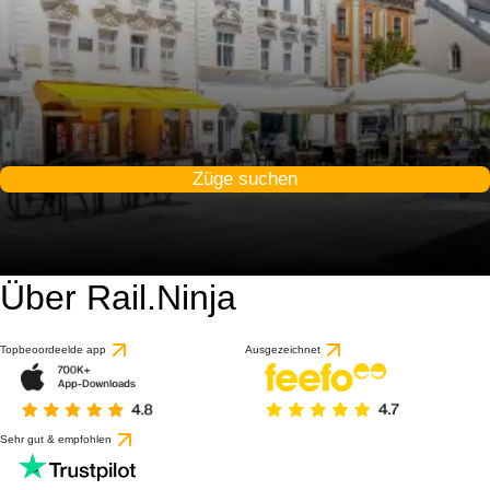
Züge suchen
Über Rail.Ninja
Topbeoordeelde app
Ausgezeichnet
Sehr gut & empfohlen