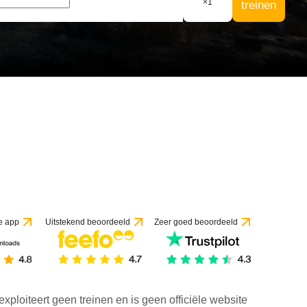
×
1
treinen
e app
Uitstekend beoordeeld
Zeer goed beoordeeld
exploiteert geen treinen en is geen officiële website