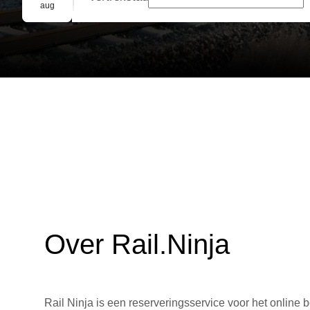
Groepsreservering
aug
Over Rail.Ninja
Rail Ninja is een reserveringsservice voor het online b