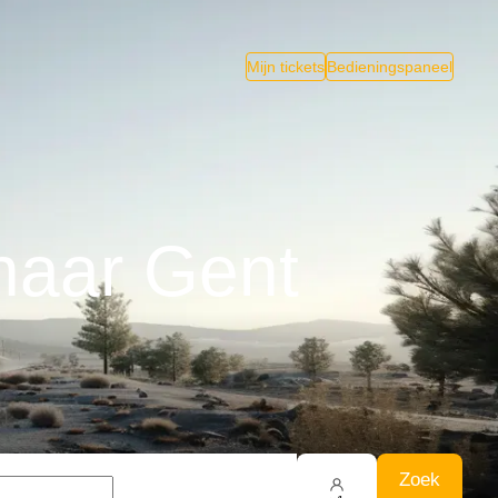
Mijn tickets
Bedieningspaneel
naar Gent
Zoek