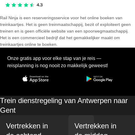
Rail Ninja is een reserveringsservice voor het online boeken van
treinkaartjes. Het is geen treinmaatschappij, bezit of exploiteert geen
treinen en is geen officiële website van een spoorwegmaatschappij.
Het is een commercieel bedrijf dat het gemakkelijker maakt om
treinkaartjes online te boeken.
Onze gratis app voor elke stap van je reis —
reisplanning is nog nooit zo makkelijk geweest!
Trein dienstregeling van Antwerpen naar
Gent
Vertrekken in
Vertrekken in