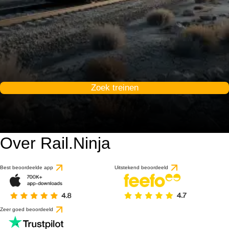
Zoek treinen
Over Rail.Ninja
Best beoordeelde app
Uitstekend beoordeeld
Zeer goed beoordeeld