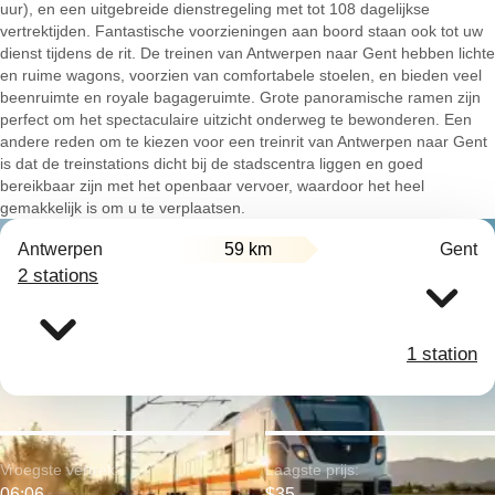
uur), en een uitgebreide dienstregeling met tot 108 dagelijkse
vertrektijden. Fantastische voorzieningen aan boord staan ook tot uw
dienst tijdens de rit. De treinen van Antwerpen naar Gent hebben lichte
en ruime wagons, voorzien van comfortabele stoelen, en bieden veel
beenruimte en royale bagageruimte. Grote panoramische ramen zijn
perfect om het spectaculaire uitzicht onderweg te bewonderen. Een
andere reden om te kiezen voor een treinrit van Antwerpen naar Gent
is dat de treinstations dicht bij de stadscentra liggen en goed
bereikbaar zijn met het openbaar vervoer, waardoor het heel
gemakkelijk is om u te verplaatsen.
Antwerpen
59 km
Gent
2 stations
1 station
Vroegste vertrek:
Laagste prijs:
06:06
$35