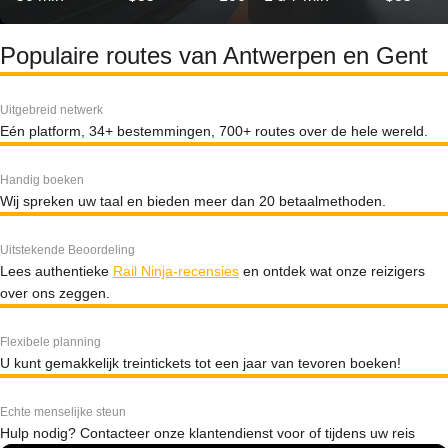
Populaire routes van Antwerpen en Gent
Uitgebreid netwerk
Eén platform, 34+ bestemmingen, 700+ routes over de hele wereld.
Handig boeken
Wij spreken uw taal en bieden meer dan 20 betaalmethoden.
Uitstekende Beoordeling
Lees authentieke
Rail Ninja-recensies
en ontdek wat onze reizigers
over ons zeggen.
Flexibele planning
U kunt gemakkelijk treintickets tot een jaar van tevoren boeken!
Echte menselijke steun
Hulp nodig? Contacteer onze klantendienst voor of tijdens uw reis