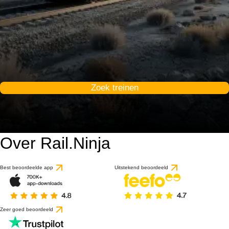
Zoek treinen
Over Rail.Ninja
Best beoordeelde app
Uitstekend beoordeeld
Zeer goed beoordeeld