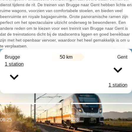
dienst tijdens de rit. De treinen van Brugge naar Gent hebben lichte en
ruime wagons, voorzien van comfortabele stoelen, en bieden veel
beenruimte en royale bagageruimte. Grote panoramische ramen zijn
perfect om het spectaculaire uitzicht onderweg te bewonderen. Een
andere reden om te kiezen voor een treinrit van Brugge naar Gent is
dat de treinstations dicht bij de stadscentra liggen en goed bereikbaar
zijn met het openbaar vervoer, waardoor het heel gemakkelijk is om u
te verplaatsen.
Brugge
50 km
Gent
1 station
1 station
Vroegste vertrek:
Laagste prijs:
06:25
$28