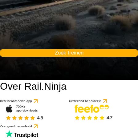
Zoek treinen
Over Rail.Ninja
Best beoordeelde app
Uitstekend beoordeeld
Zeer goed beoordeeld