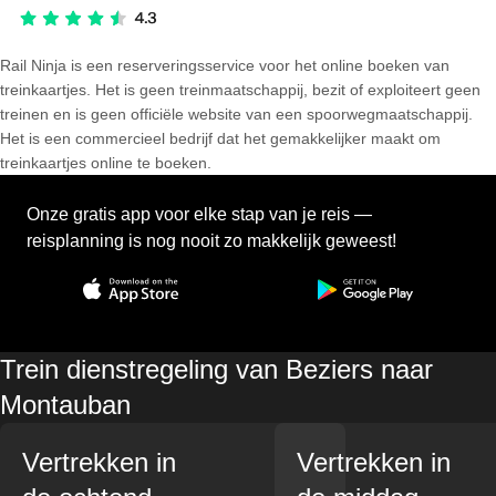
Rail Ninja is een reserveringsservice voor het online boeken van
treinkaartjes. Het is geen treinmaatschappij, bezit of exploiteert geen
treinen en is geen officiële website van een spoorwegmaatschappij.
Het is een commercieel bedrijf dat het gemakkelijker maakt om
treinkaartjes online te boeken.
Onze gratis app voor elke stap van je reis —
reisplanning is nog nooit zo makkelijk geweest!
Trein dienstregeling van Beziers naar
Montauban
Vertrekken in
Vertrekken in