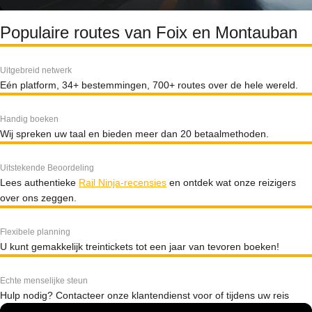
Populaire routes van Foix en Montauban
Uitgebreid netwerk
Eén platform, 34+ bestemmingen, 700+ routes over de hele wereld.
Handig boeken
Wij spreken uw taal en bieden meer dan 20 betaalmethoden.
Uitstekende Beoordeling
Lees authentieke
Rail Ninja-recensies
en ontdek wat onze reizigers
over ons zeggen.
Flexibele planning
U kunt gemakkelijk treintickets tot een jaar van tevoren boeken!
Echte menselijke steun
Hulp nodig? Contacteer onze klantendienst voor of tijdens uw reis