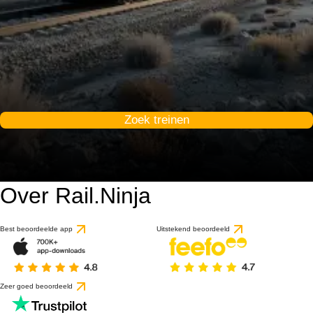
Zoek treinen
Over Rail.Ninja
Best beoordeelde app
Uitstekend beoordeeld
Zeer goed beoordeeld