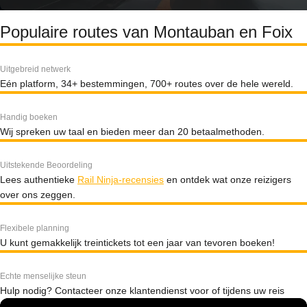
Populaire routes van Montauban en Foix
Uitgebreid netwerk
Eén platform, 34+ bestemmingen, 700+ routes over de hele wereld.
Handig boeken
Wij spreken uw taal en bieden meer dan 20 betaalmethoden.
Uitstekende Beoordeling
Lees authentieke
Rail Ninja-recensies
en ontdek wat onze reizigers
over ons zeggen.
Flexibele planning
U kunt gemakkelijk treintickets tot een jaar van tevoren boeken!
Echte menselijke steun
Hulp nodig? Contacteer onze klantendienst voor of tijdens uw reis