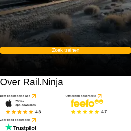
Zoek treinen
Over Rail.Ninja
Best beoordeelde app
Uitstekend beoordeeld
Zeer goed beoordeeld